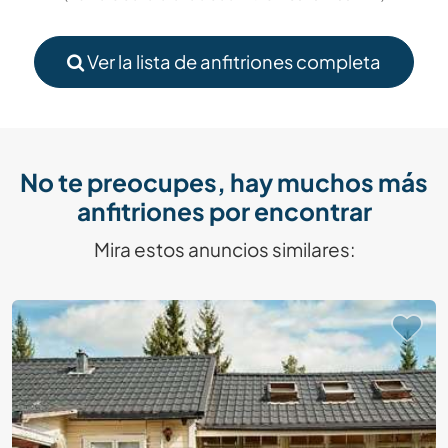
Ver la lista de anfitriones completa
No te preocupes, hay muchos más
anfitriones por encontrar
Mira estos anuncios similares: