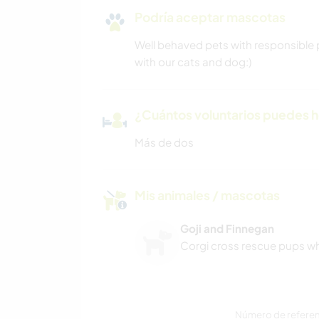
Podría aceptar mascotas
Well behaved pets with responsible 
with our cats and dog:)
¿Cuántos voluntarios puedes 
Más de dos
Mis animales / mascotas
Goji and Finnegan
Corgi cross rescue pups w
Número de referenc