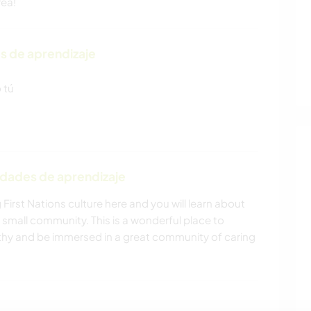
rea!
s de aprendizaje
 tú
idades de aprendizaje
 First Nations culture here and you will learn about
r small community. This is a wonderful place to
althy and be immersed in a great community of caring