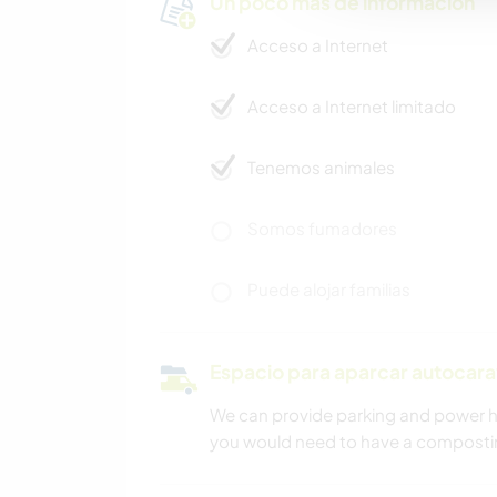
Un poco más de información
Acceso a Internet
Acceso a Internet limitado
Tenemos animales
Somos fumadores
Puede alojar familias
Espacio para aparcar autocar
We can provide parking and power h
you would need to have a composting t