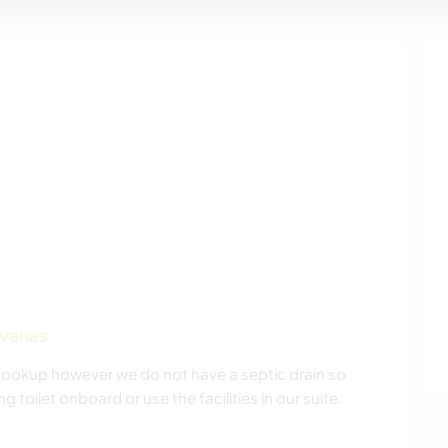
avanas
ookup however we do not have a septic drain so
oilet onboard or use the facilities in our suite.