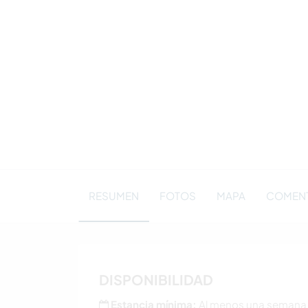
RESUMEN
FOTOS
MAPA
COMEN
DISPONIBILIDAD
Estancia mínima:
Al menos una semana