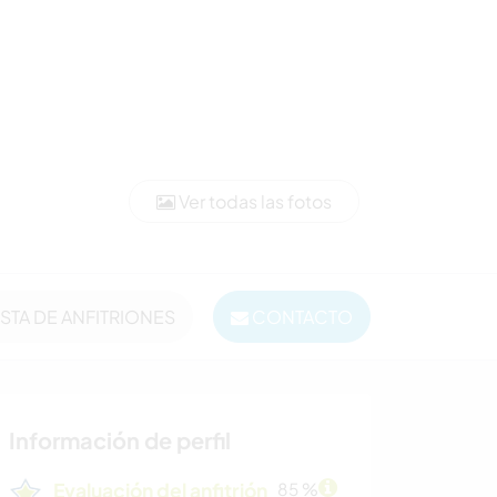
Ver todas las fotos
ISTA DE ANFITRIONES
CONTACTO
Información de perfil
Evaluación del anfitrión
85 %