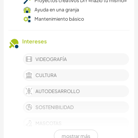
Proyectos creativos DIY «hazlo tú mismo»
Ayuda en una granja
Mantenimiento básico
Intereses
VIDEOGRAFÍA
CULTURA
AUTODESARROLLO
SOSTENIBILIDAD
MASCOTAS
mostrar más