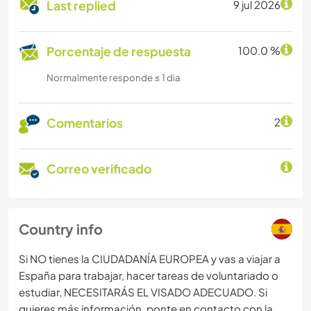
Last replied
9 jul 2026
Porcentaje de respuesta
100.0 %
Normalmente responde ≤ 1 dia
Comentarios
2
Correo verificado
Country info
Si NO tienes la CIUDADANÍA EUROPEA y vas a viajar a
España para trabajar, hacer tareas de voluntariado o
estudiar, NECESITARÁS EL VISADO ADECUADO. Si
quieres más información, ponte en contacto con la