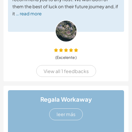
them the best of luck on their future journey and, if
it
… read more
(Excelente )
View all 1 feedbacks
Regala Workaway
leer más