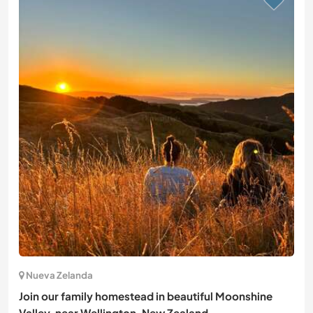
Nueva Zelanda
Join our family homestead in beautiful Moonshine
Valley, near Wellington, New Zealand