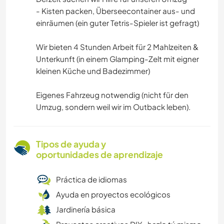
- Kisten packen, Überseecontainer aus- und
einräumen (ein guter Tetris-Spieler ist gefragt)
Wir bieten 4 Stunden Arbeit für 2 Mahlzeiten &
Unterkunft (in einem Glamping-Zelt mit eigner
kleinen Küche und Badezimmer)
Eigenes Fahrzeug notwendig (nicht für den
Umzug, sondern weil wir im Outback leben).
Tipos de ayuda y
oportunidades de aprendizaje
Práctica de idiomas
Ayuda en proyectos ecológicos
Jardinería básica