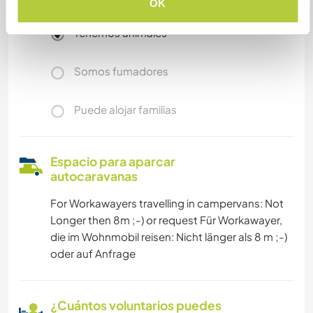
OK
Tenemos animales
Somos fumadores
Puede alojar familias
Espacio para aparcar
autocaravanas
For Workawayers travelling in campervans: Not
Longer then 8m ;-) or request Für Workawayer,
die im Wohnmobil reisen: Nicht länger als 8 m ;-)
oder auf Anfrage
¿Cuántos voluntarios puedes