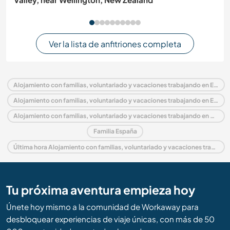
Ver la lista de anfitriones completa
Alojamiento con familias, voluntariado y vacaciones trabajando en España
Alojamiento con familias, voluntariado y vacaciones trabajando en Europa
Alojamiento con familias, voluntariado y vacaciones trabajando en Andalucía
Familia España
Última hora Alojamiento con familias, voluntariado y vacaciones trabajando en España
Tu próxima aventura empieza hoy
Únete hoy mismo a la comunidad de Workaway para
desbloquear experiencias de viaje únicas, con más de 50