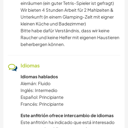
einräumen (ein guter Tetris-Spieler ist gefragt)
Wir bieten 4 Stunden Arbeit für 2 Mahlzeiten &
Unterkunft (in einem Glamping-Zelt mit eigner
kleinen Küche und Badezimmer)
Bitte habe dafür Verständnis, dass wir keine
Raucher und keine Helfer mit eigenen Haustieren
beherbergen können.
Idiomas
Idiomas hablados
Alemán: Fluido
Inglés: Intermedio
Español: Principiante
Francés: Principiante
Este anfitrión ofrece intercambio de idiomas
Este anfitrión ha indicado que está interesado