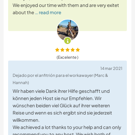
We enjoyed our time with them and are very exitet
about the
… read more
(Excelente )
14 mar 2021
Dejado por el anfitrión para el workawayer (Marc &
Hannah)
Wir haben viele Dank ihrer Hilfe geschafft und
können jeden Host sie nur Empfehlen. Wir
wünschen beiden viel Glück auf ihrer weiteren
Reise und wenn es sich ergibt sind sie jederzeit
willkommen.
We achieved a lot thanks to your help and can only
recommend you to any host. We wish both of