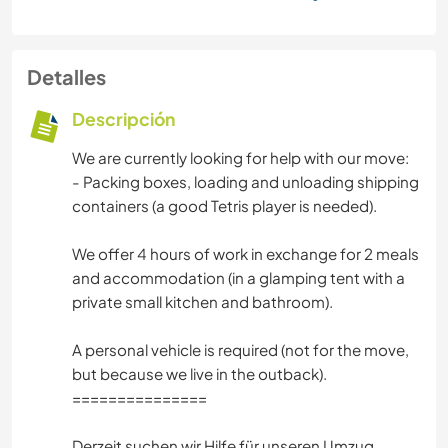
Detalles
Descripción
We are currently looking for help with our move:
- Packing boxes, loading and unloading shipping
containers (a good Tetris player is needed).
We offer 4 hours of work in exchange for 2 meals
and accommodation (in a glamping tent with a
private small kitchen and bathroom).
A personal vehicle is required (not for the move,
but because we live in the outback).
===============
Derzeit suchen wir Hilfe für unseren Umzug