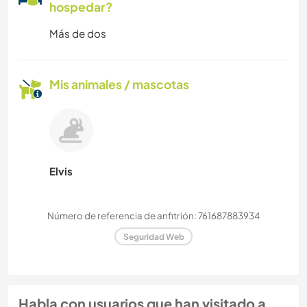
hospedar?
Más de dos
Mis animales / mascotas
Elvis
Número de referencia de anfitrión: 761687883934
Seguridad Web
Habla con usuarios que han visitado a