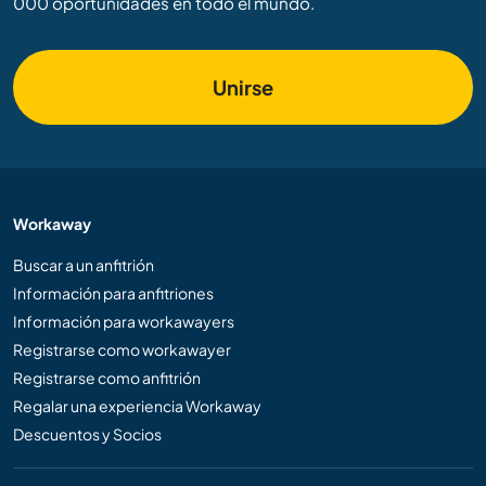
000 oportunidades en todo el mundo.
Unirse
Workaway
Buscar a un anfitrión
Información para anfitriones
Información para workawayers
Registrarse como workawayer
Registrarse como anfitrión
Regalar una experiencia Workaway
Descuentos y Socios