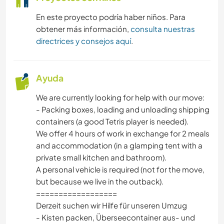
NAVEGAR / BARCOS
En este proyecto podría haber niños. Para
obtener más información,
consulta nuestras
MONTAÑA
directrices y consejos aquí
.
Ayuda
We are currently looking for help with our move:
- Packing boxes, loading and unloading shipping
containers (a good Tetris player is needed).
We offer 4 hours of work in exchange for 2 meals
and accommodation (in a glamping tent with a
private small kitchen and bathroom).
A personal vehicle is required (not for the move,
but because we live in the outback).
==================
Derzeit suchen wir Hilfe für unseren Umzug
- Kisten packen, Überseecontainer aus- und