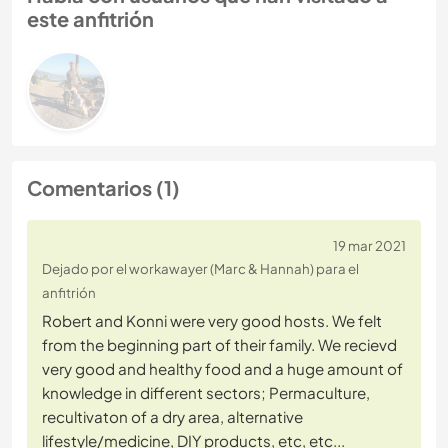
este anfitrión
Comentarios (1)
19 mar 2021
Dejado por el workawayer (Marc & Hannah) para el
anfitrión
Robert and Konni were very good hosts. We felt
from the beginning part of their family. We recievd
very good and healthy food and a huge amount of
knowledge in different sectors; Permaculture,
recultivaton of a dry area, alternative
lifestyle/medicine, DIY products, etc, etc...