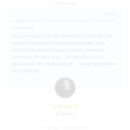
(Excelente )
9 jul 2019
Dejado por el anfitrión para el workawayer (Miembro de
Workaway)
Je suis sous le charme. Perline est une perle!!! J'ai
passé une semaine extraordinaire avec cette
femme travaillante, respectueuse, volontaire,
souriante, ouverte, zen.... Cette liste est non
exhaustive. She takes care of.... herself and others.
Merci Perline!
(Excelente )
View all 1 feedbacks