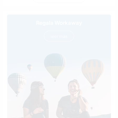
Regala Workaway
leer más