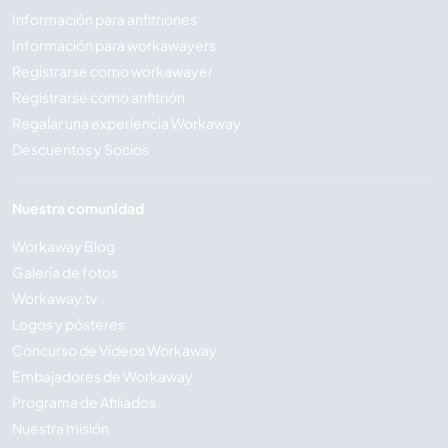
Información para anfitriones
Información para workawayers
Registrarse como workawayer
Registrarse como anfitrión
Regalar una experiencia Workaway
Descuentos y Socios
Nuestra comunidad
Workaway Blog
Galería de fotos
Workaway.tv
Logos y pósteres
Concurso de Vídeos Workaway
Embajadores de Workaway
Programa de Afiliados
Nuestra misión