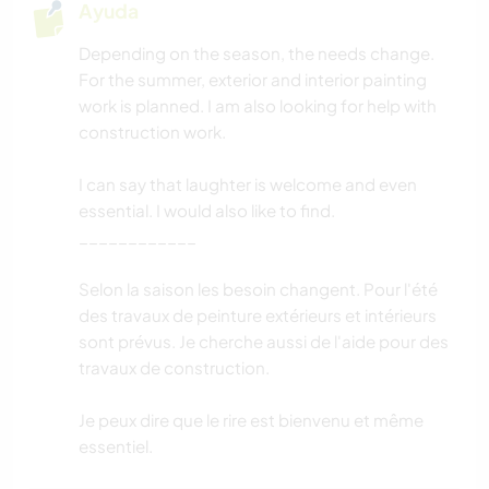
Ayuda
Depending on the season, the needs change.
For the summer, exterior and interior painting
work is planned. I am also looking for help with
construction work.
I can say that laughter is welcome and even
essential. I would also like to find.
____________
Selon la saison les besoin changent. Pour l'été
des travaux de peinture extérieurs et intérieurs
sont prévus. Je cherche aussi de l'aide pour des
travaux de construction.
Je peux dire que le rire est bienvenu et même
essentiel.