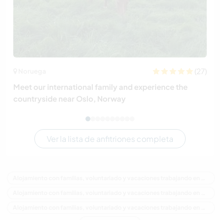
(27)
Noruega
Meet our international family and experience the
countryside near Oslo, Norway
Ver la lista de anfitriones completa
Alojamiento con familias, voluntariado y vacaciones trabajando en Canadá
Alojamiento con familias, voluntariado y vacaciones trabajando en América del Norte
Alojamiento con familias, voluntariado y vacaciones trabajando en Quebec