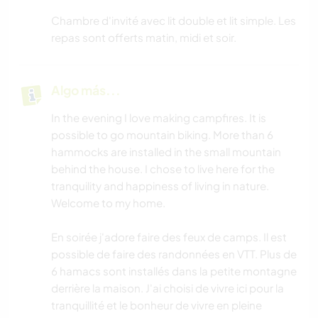
Chambre d'invité avec lit double et lit simple. Les
repas sont offerts matin, midi et soir.
Algo más...
In the evening I love making campfires. It is
possible to go mountain biking. More than 6
hammocks are installed in the small mountain
behind the house. I chose to live here for the
tranquility and happiness of living in nature.
Welcome to my home.
En soirée j'adore faire des feux de camps. Il est
possible de faire des randonnées en VTT. Plus de
6 hamacs sont installés dans la petite montagne
derrière la maison. J'ai choisi de vivre ici pour la
tranquillité et le bonheur de vivre en pleine