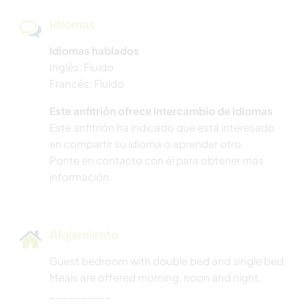
Idiomas
Idiomas hablados
Inglés: Fluido
Francés: Fluido
Este anfitrión ofrece intercambio de idiomas
Este anfitrión ha indicado que está interesado
en compartir su idioma o aprender otro.
Ponte en contacto con él para obtener más
información.
Alojamiento
Guest bedroom with double bed and single bed.
Meals are offered morning, noon and night.
__________