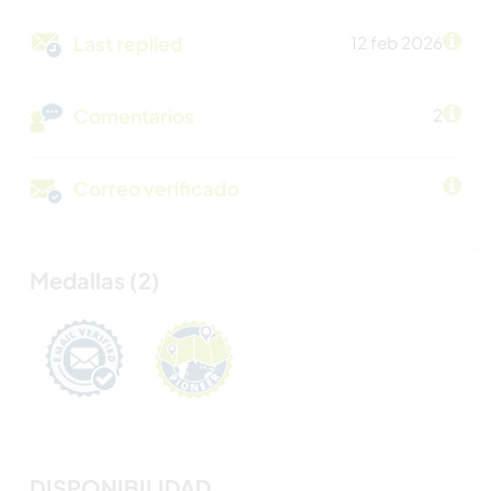
Last replied
12 feb 2026
Comentarios
2
Correo verificado
Medallas (2)
DISPONIBILIDAD