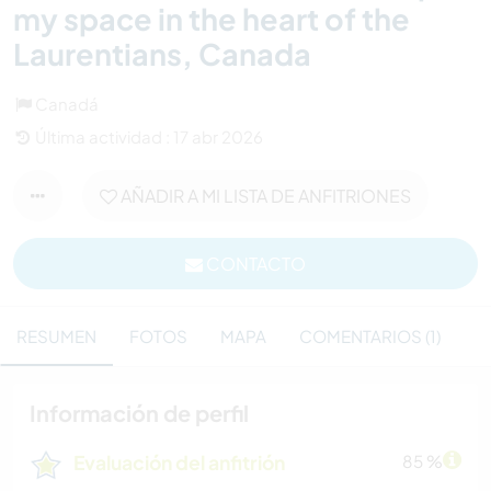
my space in the heart of the
Laurentians, Canada
Canadá
Última actividad : 17 abr 2026
AÑADIR A MI LISTA DE ANFITRIONES
CONTACTO
RESUMEN
FOTOS
MAPA
COMENTARIOS (1)
Información de perfil
Evaluación del anfitrión
85 %