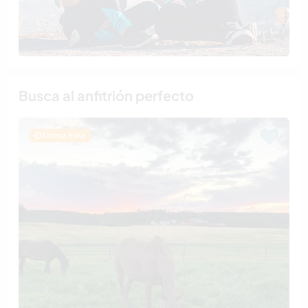
Busca al anfitrión perfecto
Última hora