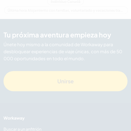
Individuo Canadá
Última hora Alojamiento con familias, voluntariado y vacaciones trabajando en Canadá
Tu próxima aventura empieza hoy
Únete hoy mismo a la comunidad de Workaway para
desbloquear experiencias de viaje únicas, con más de 50
000 oportunidades en todo el mundo.
Unirse
Workaway
Buscar a un anfitrión