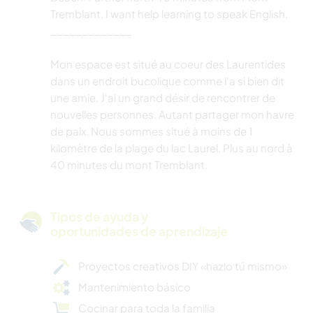
Tremblant. I want help learning to speak English.
_____________
Mon espace est situé au coeur des Laurentides
dans un endroit bucolique comme l'a si bien dit
une amie. J'ai un grand désir de rencontrer de
nouvelles personnes. Autant partager mon havre
de paix. Nous sommes situé à moins de 1
kilomètre de la plage du lac Laurel. Plus au nord à
40 minutes du mont Tremblant.
Tipos de ayuda y
oportunidades de aprendizaje
Proyectos creativos DIY «hazlo tú mismo»
Mantenimiento básico
Cocinar para toda la familia