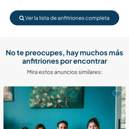
Ver la lista de anfitriones completa
No te preocupes, hay muchos más
anfitriones por encontrar
Mira estos anuncios similares: