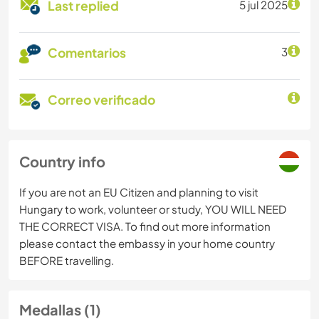
Last replied
5 jul 2025
Comentarios
3
Correo verificado
Country info
If you are not an EU Citizen and planning to visit
Hungary to work, volunteer or study, YOU WILL NEED
THE CORRECT VISA. To find out more information
please contact the embassy in your home country
BEFORE travelling.
Medallas (1)