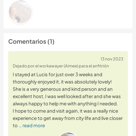
Comentarios (1)
13 nov 2023
Dejado por el workawayer (Aimee) para el anfitrión
I stayed at Lucis for just over 3 weeks and
thoroughly enjoyed it, it was absolutely lovely!
She is a very generous and kind person and an
excellent host, I was well looked after and she was
always happy to help me with anything I needed.
I hope to come and visit again, it was a really nice
experience to get away from city life and live closer
to
… read more