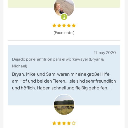
(Excelente )
11 may 2020
Dejado por el anfitrión para el workawayer (Bryan &
Michael)
Bryan, Mikel und Sami waren mir eine große Hilfe,
am Hof und bei den Tieren....sie sind sehr freundlich
und höflich. Haben schnell und fleißig geholfen....