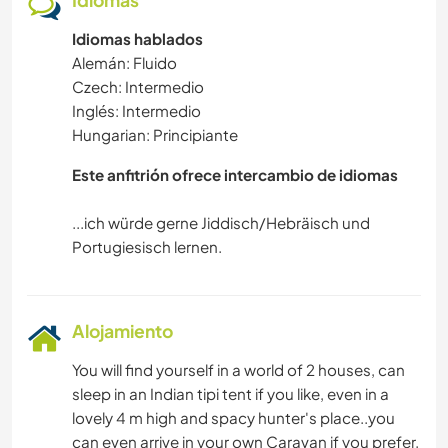
Idiomas
Idiomas hablados
Alemán: Fluido
Czech: Intermedio
Inglés: Intermedio
Hungarian: Principiante
Este anfitrión ofrece intercambio de idiomas
...ich würde gerne Jiddisch/Hebräisch und
Alojamiento
You will find yourself in a world of 2 houses, can
sleep in an Indian tipi tent if you like, even in a
lovely 4 m high and spacy hunter's place..you
can even arrive in your own Caravan if you prefer.