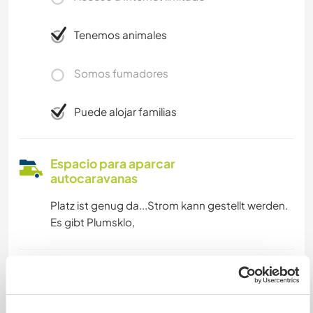
Tenemos animales
Somos fumadores
Puede alojar familias
Espacio para aparcar
autocaravanas
Platz ist genug da...Strom kann gestellt werden.
Es gibt Plumsklo,
Podría aceptar mascotas
Hund, sofern er verträglich ist und nicht wildert.