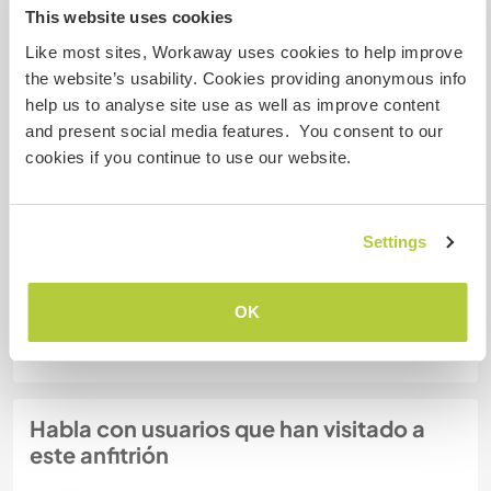
This website uses cookies
Like most sites, Workaway uses cookies to help improve
¿Cuántos voluntarios puedes
the website’s usability. Cookies providing anonymous info
hospedar?
help us to analyse site use as well as improve content
Más de dos
and present social media features. You consent to our
cookies if you continue to use our website.
Mis animales / mascotas
Settings
Número de referencia de anfitrión: 483396633735
OK
Seguridad Web
Habla con usuarios que han visitado a
este anfitrión