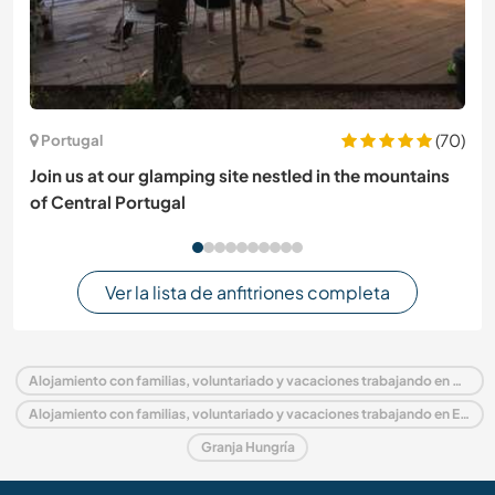
(70)
Portugal
Join us at our glamping site nestled in the mountains
of Central Portugal
Ver la lista de anfitriones completa
Alojamiento con familias, voluntariado y vacaciones trabajando en Hungría
Alojamiento con familias, voluntariado y vacaciones trabajando en Europa
Granja Hungría