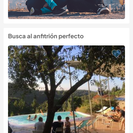
Busca al anfitrión perfecto