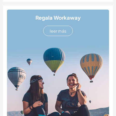
Regala Workaway
leer más