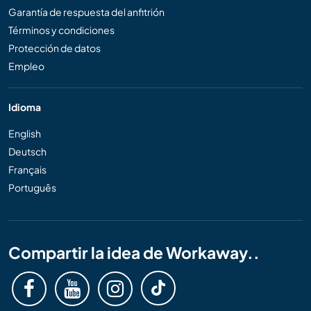
Garantía de respuesta del anfitrión
Términos y condiciones
Protección de datos
Empleo
Idioma
English
Deutsch
Français
Português
Compartir la idea de Workaway..