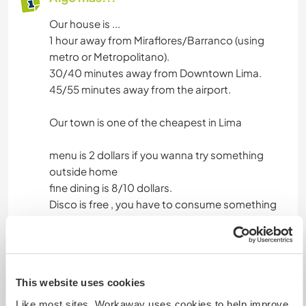
Our house is ...
1 hour away from Miraflores/Barranco (using
metro or Metropolitano).
30/40 minutes away from Downtown Lima.
45/55 minutes away from the airport.
Our town is one of the cheapest in Lima
menu is 2 dollars if you wanna try something
outside home
fine dining is 8/10 dollars.
Disco is free , you have to consume something
There are nice paintings in every train station
Un poco más de información
This website uses cookies
Acceso a Internet
Like most sites, Workaway uses cookies to help improve