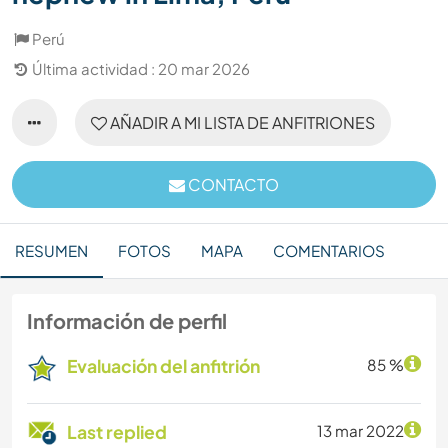
Perú
Última actividad : 20 mar 2026
AÑADIR A MI LISTA DE ANFITRIONES
CONTACTO
RESUMEN
FOTOS
MAPA
COMENTARIOS
Información de perfil
Evaluación del anfitrión
85 %
Last replied
13 mar 2022