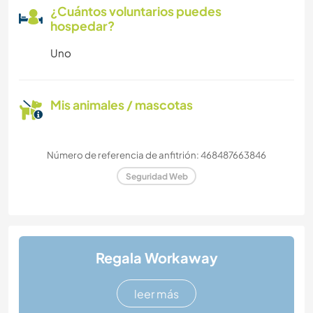
¿Cuántos voluntarios puedes
hospedar?
Uno
Mis animales / mascotas
Número de referencia de anfitrión: 468487663846
Seguridad Web
Regala Workaway
leer más