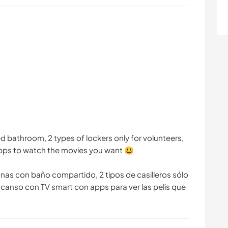
d bathroom, 2 types of lockers only for volunteers,
apps to watch the movies you want 😃
as con baño compartido, 2 tipos de casilleros sólo
scanso con TV smart con apps para ver las pelis que