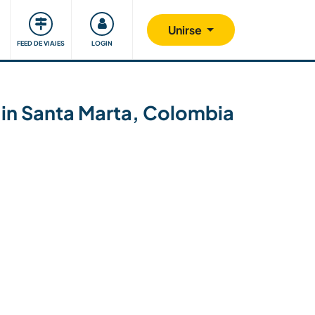
Comunidad
Nos implicamos
Unirse
FEED DE VIAJES
LOGIN
 in Santa Marta, Colombia