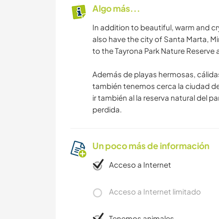
Algo más...
In addition to beautiful, warm and c
also have the city of Santa Marta, M
to the Tayrona Park Nature Reserve an
Además de playas hermosas, cálidas y
también tenemos cerca la ciudad de
ir también al la reserva natural del p
perdida.
Un poco más de información
Acceso a Internet
Acceso a Internet limitado
Tenemos animales