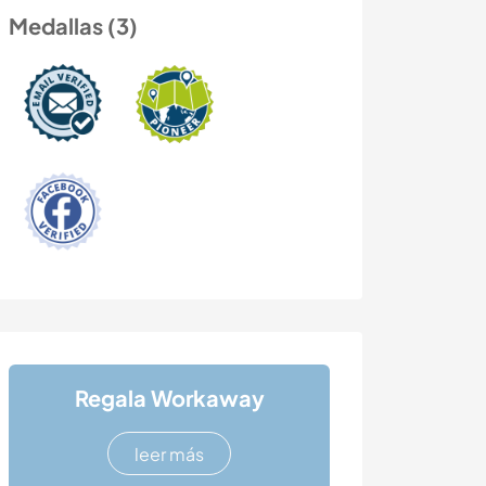
Medallas (3)
Regala Workaway
leer más