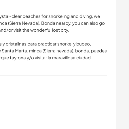
rystal-clear beaches for snorkeling and diving, we
inca (Sierra Nevada), Bonda nearby, you can also go
d/or visit the wonderful lost city.
 cristalinas para practicar snorkel y buceo,
 Santa Marta, minca (Sierra nevada), bonda, puedes
arque tayrona y/o visitar la maravillosa ciudad