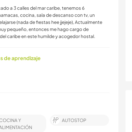
ado a 3 calles del mar caribe, tenemos 6
hamacas, cocina, sala de descanso con tv, un
ajarse (nada de fiestas hee jjejeje), Actualmente
s muy pequeño, entonces me hago cargo de
del caribe en este humilde y acogedor hostal.
s de aprendizaje
COCINA Y
AUTOSTOP
ALIMENTACIÓN