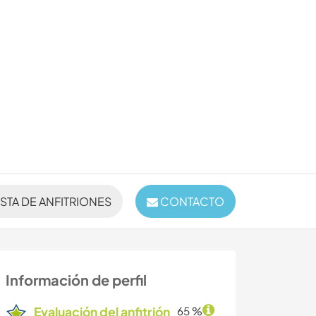
ISTA DE ANFITRIONES
CONTACTO
Información de perfil
Evaluación del anfitrión
65 %