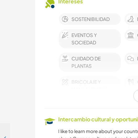
Intereses
SOSTENIBILIDAD
EVENTOS Y
SOCIEDAD
CUIDADO DE
PLANTAS
BRICOLAJE Y
MANUALIDADES
ANIMALES
Intercambio cultural y oportun
CICLISMO
I like to learn more about your countr