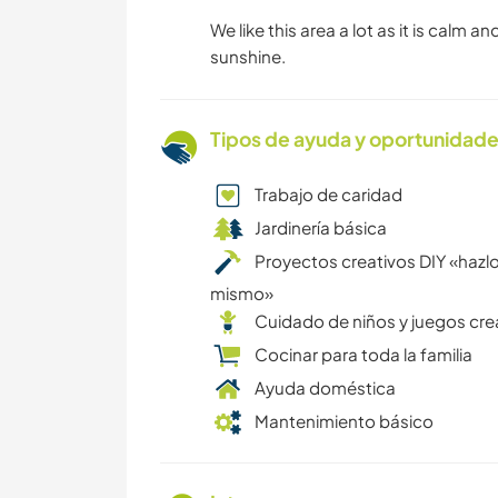
We like this area a lot as it is calm an
sunshine.
Tipos de ayuda y oportunidade
Trabajo de caridad
Jardinería básica
Proyectos creativos DIY «hazlo
mismo»
Cuidado de niños y juegos cre
Cocinar para toda la familia
Ayuda doméstica
Mantenimiento básico