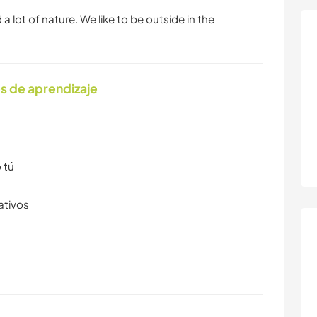
d a lot of nature. We like to be outside in the
s de aprendizaje
 tú
ativos