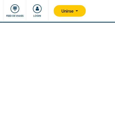
Comunidad
Nos implicamos
Unirse
FEED DE VIAJES
LOGIN