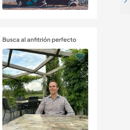
Help me to create a living community and eco-projects in Ducherow, Germany
Busca al anfitrión perfecto