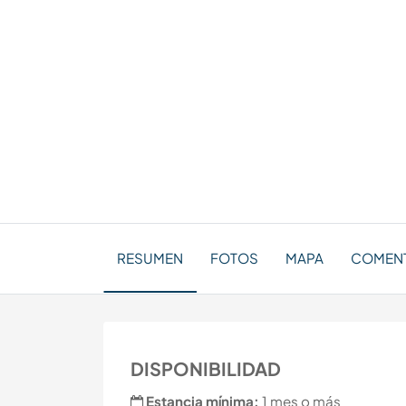
RESUMEN
FOTOS
MAPA
COMEN
DISPONIBILIDAD
Estancia mínima:
1 mes o más