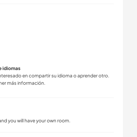
de idiomas
interesado en compartir su idioma o aprender otro.
ner más información.
 and you will have your own room.