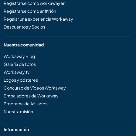
Registrarse como workawayer
Registrarse como anfitrión
Regalar una experiencia Workaway
Descuentos y Socios
Nuestra comunidad
Workaway Blog
Galería de fotos
Workaway.tv
Logos y pósteres
Concurso de Vídeos Workaway
Embajadores de Workaway
Programa de Afiliados
Nuestra misión
Información