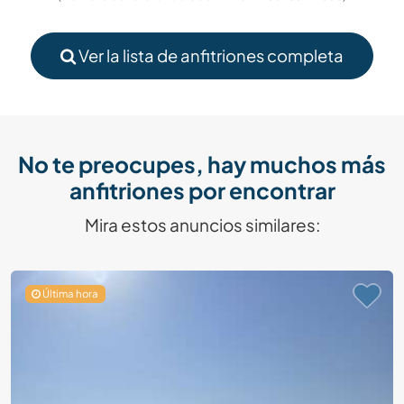
Ver la lista de anfitriones completa
No te preocupes, hay muchos más
anfitriones por encontrar
Mira estos anuncios similares:
Última hora