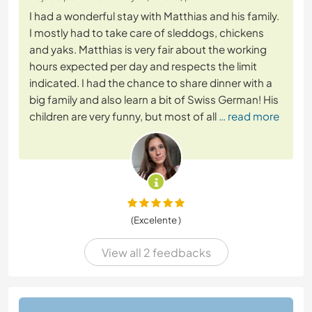
I had a wonderful stay with Matthias and his family.
I mostly had to take care of sleddogs, chickens
and yaks. Matthias is very fair about the working
hours expected per day and respects the limit
indicated. I had the chance to share dinner with a
big family and also learn a bit of Swiss German! His
children are very funny, but most of all
… read more
(Excelente )
View all 2 feedbacks