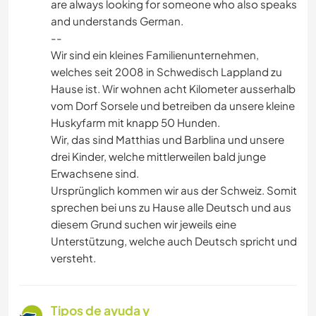
are always looking for someone who also speaks
and understands German.
--
Wir sind ein kleines Familienunternehmen,
welches seit 2008 in Schwedisch Lappland zu
Hause ist. Wir wohnen acht Kilometer ausserhalb
vom Dorf Sorsele und betreiben da unsere kleine
Huskyfarm mit knapp 50 Hunden.
Wir, das sind Matthias und Barblina und unsere
drei Kinder, welche mittlerweilen bald junge
Erwachsene sind.
Ursprünglich kommen wir aus der Schweiz. Somit
sprechen bei uns zu Hause alle Deutsch und aus
diesem Grund suchen wir jeweils eine
Unterstützung, welche auch Deutsch spricht und
versteht.
Tipos de ayuda y