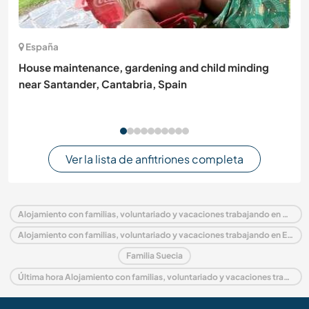
España
House maintenance, gardening and child minding
near Santander, Cantabria, Spain
Ver la lista de anfitriones completa
Alojamiento con familias, voluntariado y vacaciones trabajando en Suecia
Alojamiento con familias, voluntariado y vacaciones trabajando en Europa
Familia Suecia
Última hora Alojamiento con familias, voluntariado y vacaciones trabajando en Suecia