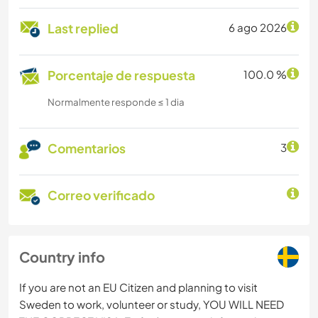
Last replied
6 ago 2026
Porcentaje de respuesta
100.0 %
Normalmente responde ≤ 1 dia
Comentarios
3
Correo verificado
Country info
If you are not an EU Citizen and planning to visit
Sweden to work, volunteer or study, YOU WILL NEED