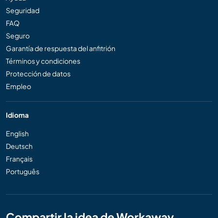
Seguridad
FAQ
Seguro
Garantía de respuesta del anfitrión
Términos y condiciones
Protección de datos
Empleo
Idioma
English
Deutsch
Français
Português
Compartir la idea de Workaway..