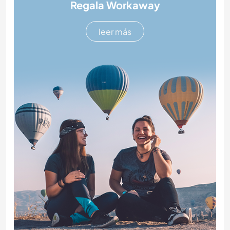
Regala Workaway
leer más