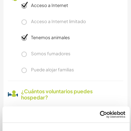
Acceso a Internet
Acceso a Internet limitado
Tenemos animales
Somos fumadores
Puede alojar familias
¿Cuántos voluntarios puedes
hospedar?
Uno
Mis animales / mascotas