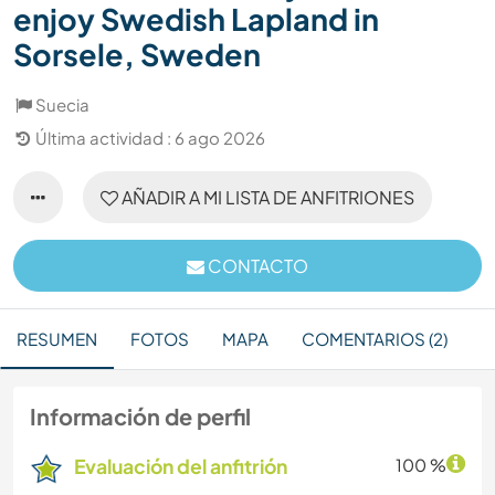
enjoy Swedish Lapland in
Sorsele, Sweden
Suecia
Última actividad : 6 ago 2026
AÑADIR A MI LISTA DE ANFITRIONES
CONTACTO
RESUMEN
FOTOS
MAPA
COMENTARIOS (2)
Información de perfil
Evaluación del anfitrión
100 %