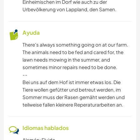
Einheimischen im Dorf wie auch zu der
Urbevölkerung von Lappland, den Samen.
Ayuda
There's always something going on at our farm.
The animals need to be fed and cared for, the
lawn needs mowing in the summer, and
sometimes minor repairs need to be done.
--
Bei uns auf dem Hof ist immer etwas los. Die
Tiere wollen gefütter und betreut werden, im
Sommer muss der Rasen gemäht werden und
teilweise fallen kleinere Reperaturarbeiten an.
Idiomas hablados
Alemán: Fluido