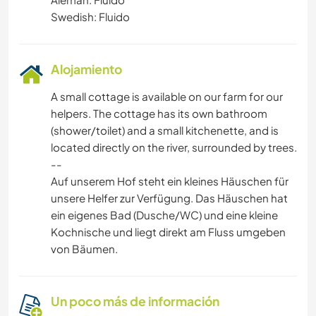
Swedish: Fluido
Alojamiento
A small cottage is available on our farm for our
helpers. The cottage has its own bathroom
(shower/toilet) and a small kitchenette, and is
located directly on the river, surrounded by trees.
--
Auf unserem Hof steht ein kleines Häuschen für
unsere Helfer zur Verfügung. Das Häuschen hat
ein eigenes Bad (Dusche/WC) und eine kleine
Kochnische und liegt direkt am Fluss umgeben
von Bäumen.
Un poco más de información