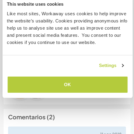
This website uses cookies
Like most sites, Workaway uses cookies to help improve
the website’s usability. Cookies providing anonymous info
Número de referencia de anfitrión: 188759719649
help us to analyse site use as well as improve content
Seguridad Web
and present social media features. You consent to our
cookies if you continue to use our website.
Habla con usuarios que han visitado a
este anfitrión
Settings
OK
Comentarios (2)