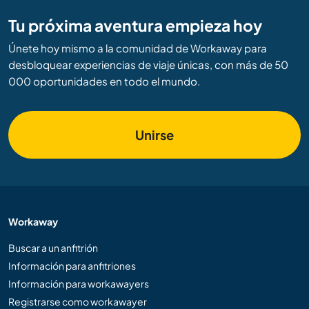
Tu próxima aventura empieza hoy
Únete hoy mismo a la comunidad de Workaway para
desbloquear experiencias de viaje únicas, con más de 50
000 oportunidades en todo el mundo.
Unirse
Workaway
Buscar a un anfitrión
Información para anfitriones
Información para workawayers
Registrarse como workawayer