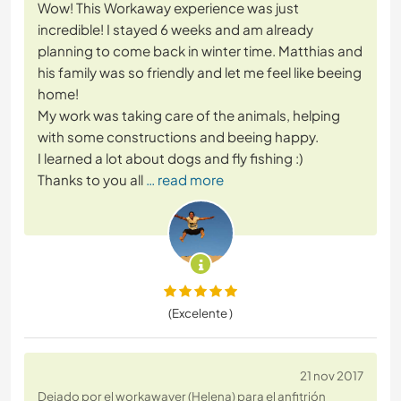
Wow! This Workaway experience was just
incredible! I stayed 6 weeks and am already
planning to come back in winter time. Matthias and
his family was so friendly and let me feel like beeing
home!
My work was taking care of the animals, helping
with some constructions and beeing happy.
I learned a lot about dogs and fly fishing :)
Thanks to you all
… read more
(Excelente )
21 nov 2017
Dejado por el workawayer (Helena) para el anfitrión