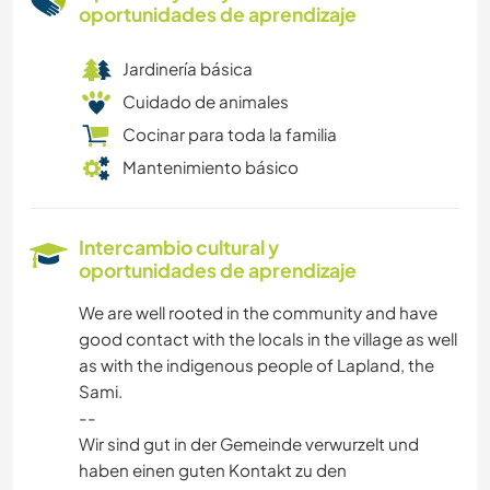
oportunidades de aprendizaje
Jardinería básica
Cuidado de animales
Cocinar para toda la familia
Mantenimiento básico
Intercambio cultural y
oportunidades de aprendizaje
We are well rooted in the community and have
good contact with the locals in the village as well
as with the indigenous people of Lapland, the
Sami.
--
Wir sind gut in der Gemeinde verwurzelt und
haben einen guten Kontakt zu den