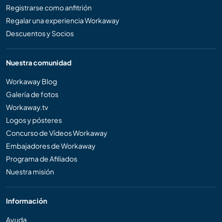
Registrarse como anfitrión
Regalar una experiencia Workaway
Descuentos y Socios
Nuestra comunidad
Workaway Blog
Galería de fotos
Workaway.tv
Logos y pósteres
Concurso de Vídeos Workaway
Embajadores de Workaway
Programa de Afiliados
Nuestra misión
Información
Ayuda