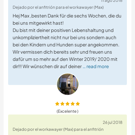
11 ago 2018
Dejado por el anfitrión para el workawayer (Max)
Hej Max ,besten Dank für die sechs Wochen, die du
bei uns mitgewirkt hast!
Du bist mit deiner positiven Lebenshaltung und
unkompliziertheit nicht nur bei uns sondern auch
bei den Kindern und Hunden super angekommen.
Wir vermissen dich bereits sehr und freuen uns
dafür um so mehr auf den Winter 2019/ 2020 mit
dir!!! Wir wünschen dir auf deiner
… read more
(Excelente )
26 jul 2018
Dejado por el workawayer (Max) para el anfitrión