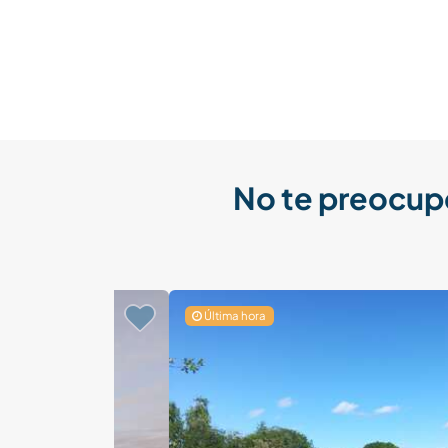
No te preocup
Última hora