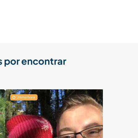
 por encontrar
Última hora
Última hora