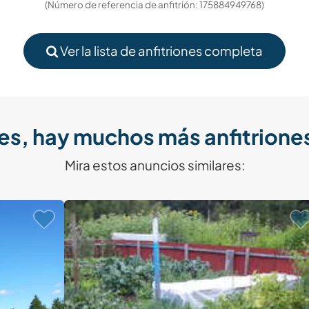
(Número de referencia de anfitrión: 175884949768)
Ver la lista de anfitriones completa
es, hay muchos más anfitriones
Mira estos anuncios similares: