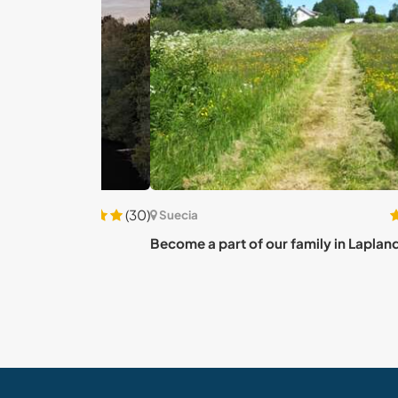
(30)
Suecia
re in
Become a part of our family in Lapland, Swe