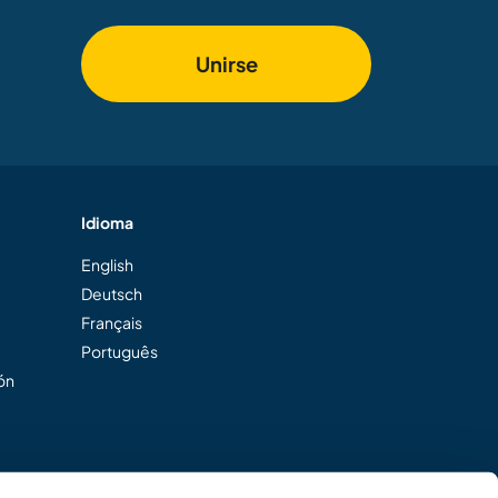
Unirse
Idioma
English
Deutsch
Français
Português
ión