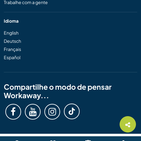
Trabalhe com a gente
Idioma
English
Deutsch
Français
Español
Compartilhe o modo de pensar
Workaway...