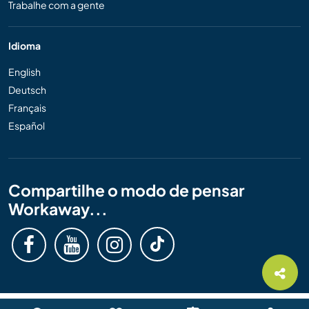
Trabalhe com a gente
Idioma
English
Deutsch
Français
Español
Compartilhe o modo de pensar
Workaway...