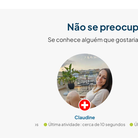
Não se preocup
Se conhece alguém que gostaria 
Claudine
rca de 2 segundos
Última atividade : cerca de 10 segundos
Últim