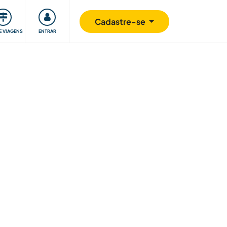
omunidade
Retribuindo
Segurança
Cadastre-se
E VIAGENS
ENTRAR