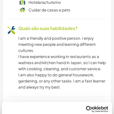
Hotelaria/turismo
Cuidar de casas e pets
Quais são suas habilidades?
I am a friendly and positive person. I enjoy
meeting new people and learning different
cultures.
I have experience working in restaurants as a
waitress and kitchen hand in Japan, so I can help
with cooking, cleaning, and customer service.
I am also happy to do general housework,
gardening, or any other tasks. I am a fast learner
and always try my best.
Idade