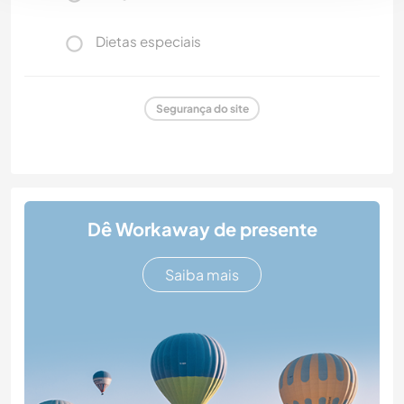
Dietas especiais
Segurança do site
Dê Workaway de presente
Saiba mais