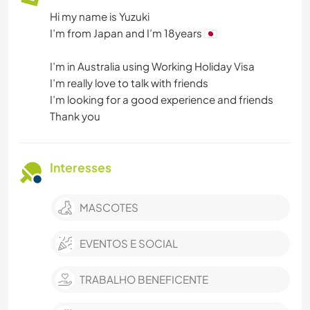
Hi my name is Yuzuki
I’m from Japan and I’m 18years 🇯🇵
I’m in Australia using Working Holiday Visa
I’m really love to talk with friends
I’m looking for a good experience and friends
Thank you
Interesses
MASCOTES
EVENTOS E SOCIAL
TRABALHO BENEFICENTE