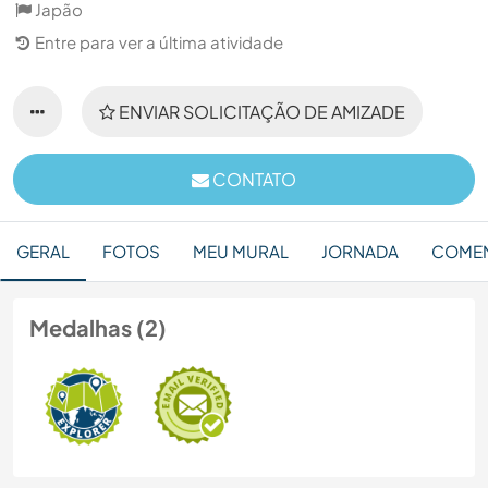
Japão
Entre para ver a última atividade
ENVIAR SOLICITAÇÃO DE AMIZADE
CONTATO
GERAL
FOTOS
MEU MURAL
JORNADA
COMEN
Medalhas (2)