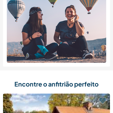
Encontre o anfitrião perfeito