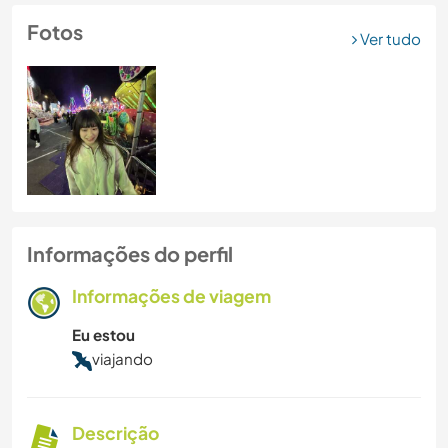
Fotos
Ver tudo
Informações do perfil
Informações de viagem
Eu estou
viajando
Descrição