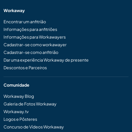
Workaway
Encontrar um anfitrião
Informações para anfitriões
Informações para Workawayers
Cadastrar-se como workawayer
Cadastrar-se como anfitrião
Dar uma experiência Workaway de presente
Descontos e Parceiros
Comunidade
Workaway Blog
Galeria de Fotos Workaway
Workaway.tv
Logos e Pôsteres
Concurso de Vídeos Workaway