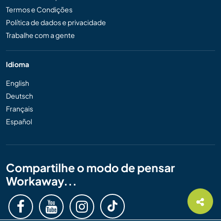
Termos e Condições
Política de dados e privacidade
Trabalhe com a gente
Idioma
English
Deutsch
Français
Español
Compartilhe o modo de pensar
Workaway...