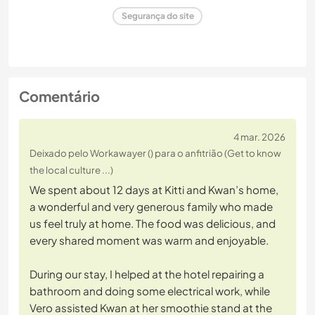
Segurança do site
Comentário
4 mar. 2026
Deixado pelo Workawayer () para o anfitrião (Get to know
the local culture ...)
We spent about 12 days at Kitti and Kwan’s home,
a wonderful and very generous family who made
us feel truly at home. The food was delicious, and
every shared moment was warm and enjoyable.
During our stay, I helped at the hotel repairing a
bathroom and doing some electrical work, while
Vero assisted Kwan at her smoothie stand at the