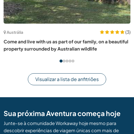
Austrália
Contribute to creating an off-grid life in Wilsons Creek,
Australia
Visualizar a lista de anfitriões
Sua próxima Aventura começa hoje
Junte-se à comunidade Workaway hoje mesmo para
descobrir experiências de viagem únicas com mais de