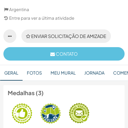
Argentina
Entre para ver a última atividade
ENVIAR SOLICITAÇÃO DE AMIZADE
CONTATO
GERAL
FOTOS
MEU MURAL
JORNADA
COMEN
Medalhas (3)