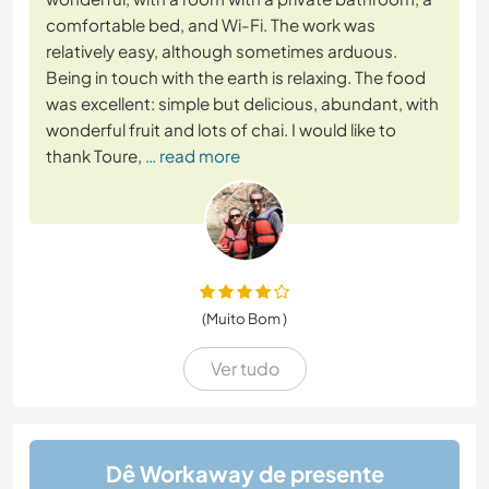
comfortable bed, and Wi-Fi. The work was
relatively easy, although sometimes arduous.
Being in touch with the earth is relaxing. The food
was excellent: simple but delicious, abundant, with
wonderful fruit and lots of chai. I would like to
thank Toure,
… read more
(Muito Bom )
Ver tudo
Dê Workaway de presente