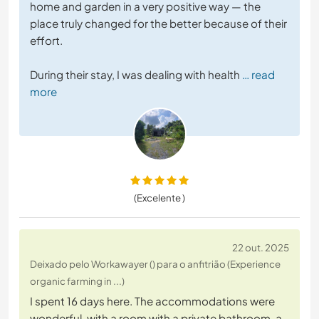
home and garden in a very positive way — the
place truly changed for the better because of their
effort.
During their stay, I was dealing with health
… read
more
(Excelente )
22 out. 2025
Deixado pelo Workawayer () para o anfitrião (Experience
organic farming in ...)
I spent 16 days here. The accommodations were
wonderful, with a room with a private bathroom, a