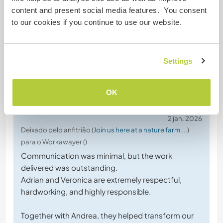
content and present social media features. You consent
Disfrutamos muchísimo de la compañía de las
to our cookies if you continue to use our website.
cuatro ovejas —que son
… read more
Settings
OK
(Excelente )
2 jan. 2026
Deixado pelo anfitrião (
Join us here at a nature farm ...
)
para o Workawayer ()
Communication was minimal, but the work
delivered was outstanding.
Adrian and Veronica are extremely respectful,
hardworking, and highly responsible.
Together with Andrea, they helped transform our