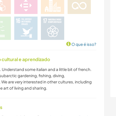
O que é isso?
cultural e aprendizado
Understand some italian and a little bit of french.
barctic gardening, fishing, diving,
We are very interested in other cultures, including
e art of living and sharing.
as