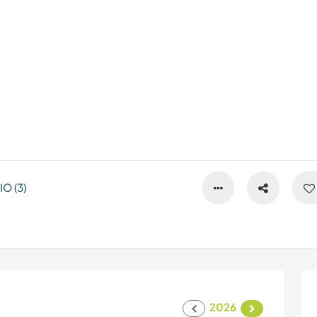
O (3)
2026