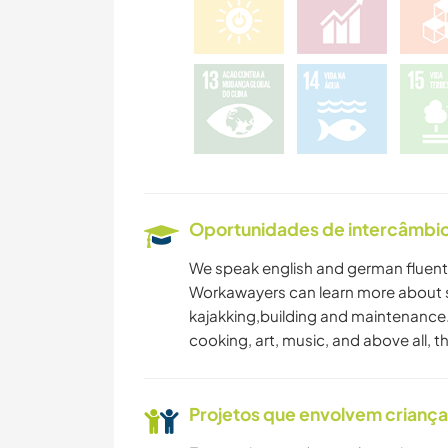
Oportunidades de intercâmbio 
We speak english and german fluent. 
Workawayers can learn more about su
kajakking,building and maintenance. 
cooking, art, music, and above all, th
Projetos que envolvem crianç