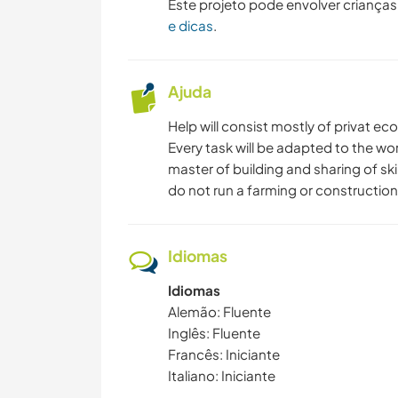
Este projeto pode envolver crianças
e dicas
.
Ajuda
Help will consist mostly of privat e
Every task will be adapted to the wor
master of building and sharing of ski
do not run a farming or construction
Idiomas
Idiomas
Alemão: Fluente
Inglês: Fluente
Francês: Iniciante
Italiano: Iniciante