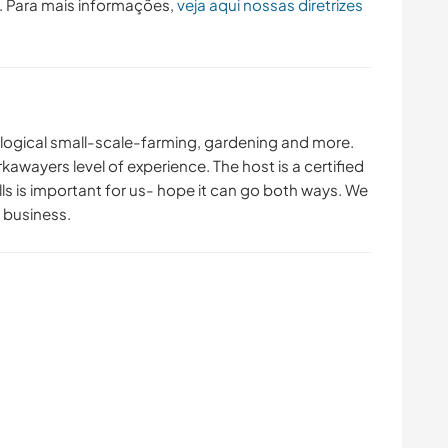
. Para mais informações,
veja aqui nossas diretrizes
cological small-scale-farming, gardening and more.
kawayers level of experience. The host is a certified
lls is important for us- hope it can go both ways. We
 business.