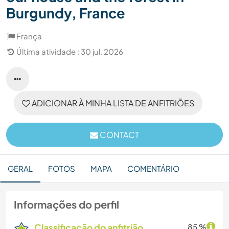
Burgundy, France
França
Última atividade : 30 jul. 2026
ADICIONAR À MINHA LISTA DE ANFITRIÕES
CONTACT
GERAL
FOTOS
MAPA
COMENTÁRIO
Informações do perfil
Classificação do anfitrião
85 %