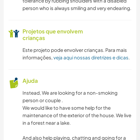
tolerance by rubbing shoulders with a disabled
person who is always smiling and very endearing.
Projetos que envolvem
crianças
Este projeto pode envolver crianças. Para mais
informações,
veja aqui nossas diretrizes e dicas
.
Ajuda
Instead, We are looking for a non-smoking
person or couple .
We would like to have some help for the
maintenance of the exterior of the house. We live
in a forest near a lake.
And also help playing, chatting and going for a