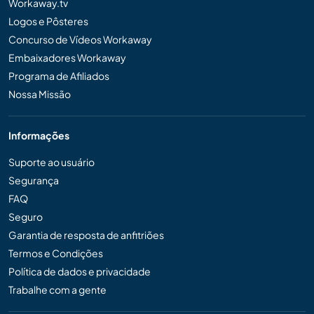
Workaway.tv
Logos e Pôsteres
Concurso de Vídeos Workaway
Embaixadores Workaway
Programa de Afiliados
Nossa Missão
Informações
Suporte ao usuário
Segurança
FAQ
Seguro
Garantia de resposta de anfitriões
Termos e Condições
Política de dados e privacidade
Trabalhe com a gente