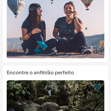
Encontre o anfitrião perfeito