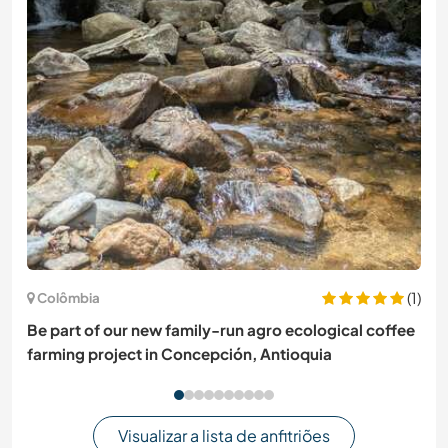
(1)
Colômbia
Be part of our new family-run agro ecological coffee
farming project in Concepción, Antioquia
Visualizar a lista de anfitriões