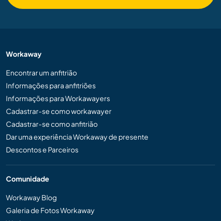
Workaway
Encontrar um anfitrião
Informações para anfitriões
Informações para Workawayers
Cadastrar-se como workawayer
Cadastrar-se como anfitrião
Dar uma experiência Workaway de presente
Descontos e Parceiros
Comunidade
Workaway Blog
Galeria de Fotos Workaway