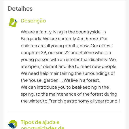
Detalhes
Descrição
We are a family living in the countryside, in
Burgundy. We are currently 4 at home. Our
children are all young adults, now. Our eldest
daughter 29, our son 22 and Solène who is a
young person with an intellectual disability. We
are open, tolerant and like to meet new people.
We need help maintaining the surroundings of
the house, garden ... We live in a forest.
We can introduce you to beekeeping in the
spring, to the maintenance of the forest during
the winter, to French gastronomy all year round!!
Tipos de ajuda e
oportunidades de