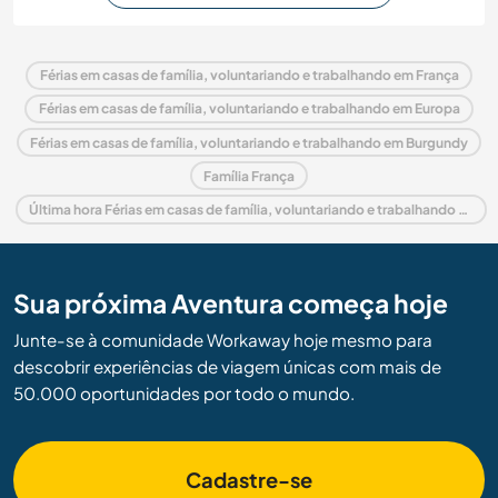
Férias em casas de família, voluntariando e trabalhando em França
Férias em casas de família, voluntariando e trabalhando em Europa
Férias em casas de família, voluntariando e trabalhando em Burgundy
Família França
Última hora Férias em casas de família, voluntariando e trabalhando em França
Sua próxima Aventura começa hoje
Junte-se à comunidade Workaway hoje mesmo para
descobrir experiências de viagem únicas com mais de
50.000 oportunidades por todo o mundo.
Cadastre-se