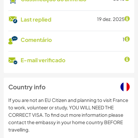
Last replied
19 dez. 2025
Comentário
1
E-mail verificado
Country info
If you are not an EU Citizen and planning to visit France
to work, volunteer or study, YOU WILL NEED THE
CORRECT VISA. To find out more information please
contact the embassy in your home country BEFORE
travelling.