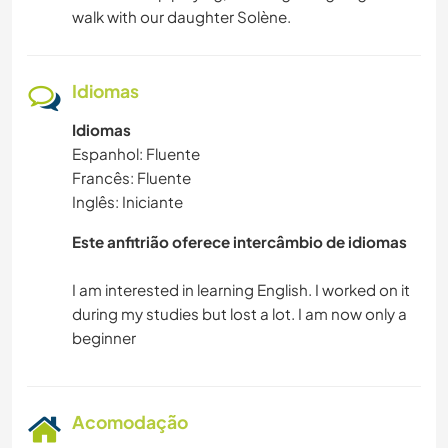
walk with our daughter Solène.
Idiomas
Idiomas
Espanhol: Fluente
Francês: Fluente
Inglês: Iniciante
Este anfitrião oferece intercâmbio de idiomas
I am interested in learning English. I worked on it
during my studies but lost a lot. I am now only a
Acomodação