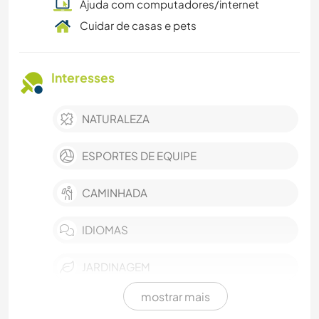
Ajuda com computadores/internet
Cuidar de casas e pets
Interesses
NATURALEZA
ESPORTES DE EQUIPE
CAMINHADA
IDIOMAS
JARDINAGEM
mostrar mais
CULINÁRIA E COMIDA