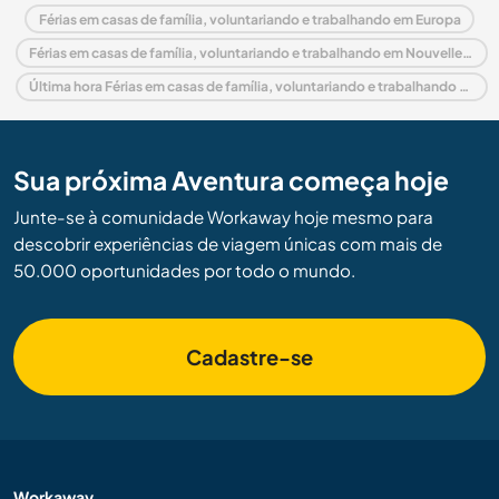
Férias em casas de família, voluntariando e trabalhando em Europa
Férias em casas de família, voluntariando e trabalhando em Nouvelle-Aquitaine
Última hora Férias em casas de família, voluntariando e trabalhando em França
Sua próxima Aventura começa hoje
Junte-se à comunidade Workaway hoje mesmo para
descobrir experiências de viagem únicas com mais de
50.000 oportunidades por todo o mundo.
Cadastre-se
Workaway