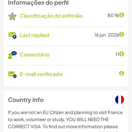
Informações do perfil
Classificação do anfitrião
80 %
Last replied
16 jun. 2026
Comentário
11
E-mail verificado
Country info
If you are not an EU Citizen and planning to visit France
to work, volunteer or study, YOU WILL NEED THE
CORRECT VISA. To find out more information please