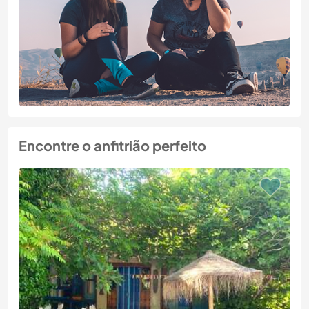
Encontre o anfitrião perfeito