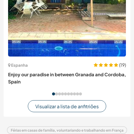
(19)
Espanha
Enjoy our paradise in between Granada and Cordoba,
Spain
Visualizar a lista de anfitriões
Férias em casas de família, voluntariando e trabalhando em França