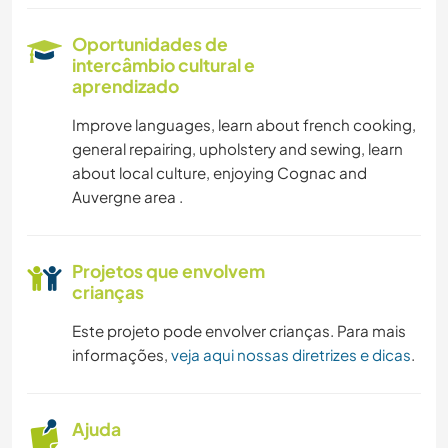
ANIMAIS
Oportunidades de
intercâmbio cultural e
FAÇA VOCÊ MESMO
aprendizado
Improve languages, learn about french cooking,
general repairing, upholstery and sewing, learn
about local culture, enjoying Cognac and
Auvergne area .
Projetos que envolvem
crianças
Este projeto pode envolver crianças. Para mais
informações,
veja aqui nossas diretrizes e dicas
.
Ajuda