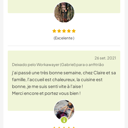
(Excelente )
26 set. 2021
Deixado pelo Workawayer (Gabriel) para o anfitrião
j'ai passé une très bonne semaine, chez Claire et sa
famille, l'accueil est chaleureux, la cuisine est
bonne, je me suis senti vite à l'aise !
Merci encore et portez vous bien !