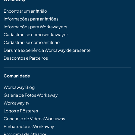
Encontrar um anfitrião
Informações para anfitriões
Informações para Workawayers
Cadastrar-se como workawayer
Cadastrar-se como anfitrião
Dar uma experiência Workaway de presente
Descontos e Parceiros
Comunidade
Workaway Blog
Galeria de Fotos Workaway
Workaway.tv
Logos e Pôsteres
Concurso de Vídeos Workaway
Embaixadores Workaway
Programa de Afiliados