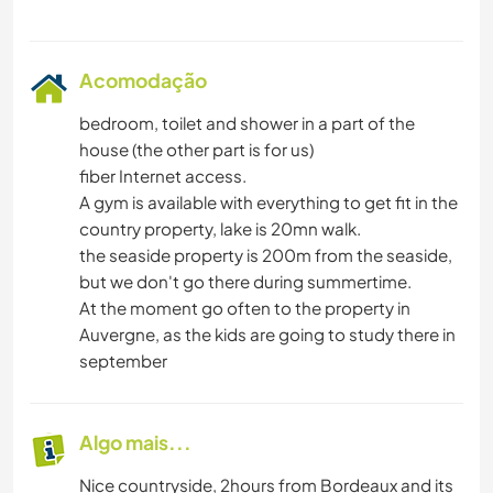
Acomodação
bedroom, toilet and shower in a part of the
house (the other part is for us)
fiber Internet access.
A gym is available with everything to get fit in the
country property, lake is 20mn walk.
the seaside property is 200m from the seaside,
but we don't go there during summertime.
At the moment go often to the property in
Auvergne, as the kids are going to study there in
september
Algo mais...
Nice countryside, 2hours from Bordeaux and its