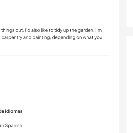
t things out. I’d also like to tidy up the garden. I’m
s carpentry and painting, depending on what you
 de idiomas