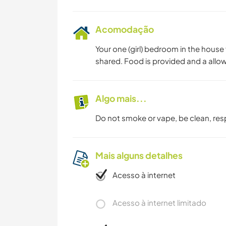
Acomodação
Your one (girl) bedroom in the house
shared. Food is provided and a allo
Algo mais...
Do not smoke or vape, be clean, resp
Mais alguns detalhes
Acesso à internet
Acesso à internet limitado