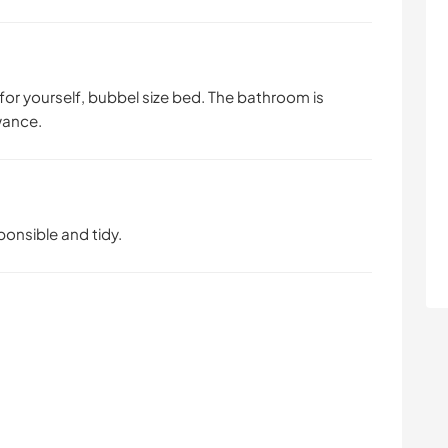
 for yourself, bubbel size bed. The bathroom is
wance.
onsible and tidy.