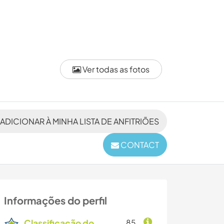
Ver todas as fotos
ADICIONAR À MINHA LISTA DE ANFITRIÕES
CONTACT
Informações do perfil
Classificação do
85