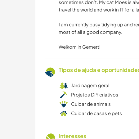
sometimes don’t. My cat Moes is alw
travel the world and work in IT for a
I am currently busy tidying up and 
most of all a good company.
Welkom in Gemert!
Tipos de ajuda e oportunidade
Jardinagem geral
Projetos DIY criativos
Cuidar de animais
Cuidar de casas e pets
Interesses