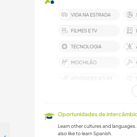
VIDA NA ESTRADA
FILMES E TV
TECNOLOGIA
MOCHILÃO
ATIVIDADES AO AR
LIVRE
Oportunidades de intercâmbio 
Learn other cultures and languages. I
also like to learn Spanish.