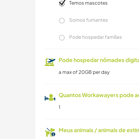
Temos mascotes
Somos fumantes
Pode hospedar famílias
Pode hospedar nômades digita
a max of 20GB per day
Quantos Workawayers pode 
1
Meus animais / animais de est