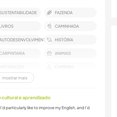
SUSTENTABILIDADE
FAZENDA
LIVROS
CAMINHADA
AUTODESENVOLVIMENTO
HISTÓRIA
CARPINTARIA
ANIMAIS
NATURALEZA
CAMPING
mostrar mais
cultural e aprendizado
’d particularly like to improve my English, and I’d