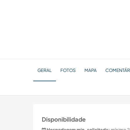
GERAL
FOTOS
MAPA
COMENTÁR
Disponibilidade
Hospedagem min. solicitada:
mínimo 2