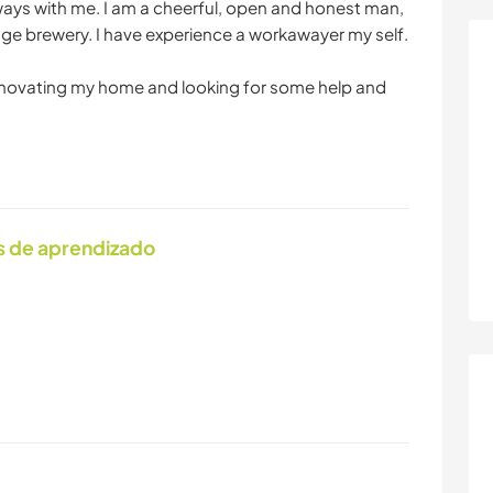
ays with me. I am a cheerful, open and honest man,
 lage brewery. I have experience a workawayer my self.
renovating my home and looking for some help and
s de aprendizado