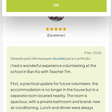
OK
(Excelente )
5 fev. 2026
Deixado pelo Workawayer (
Aurelie
) para o anfitrião
I had a wonderful experience volunteering at the
school in Ban Ko with Teacher Tim.
First, a practical update for future volunteers: the
accommodation is no longer in the house but in a
separate room located nearby. The room is
spacious, with a private bathroom and brand-new
air conditioning. Lunch and dinner were always