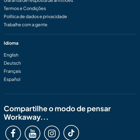
Garantia de resposta de anfitriões
Termos e Condições
Política de dados e privacidade
Trabalhe com a gente
Idioma
English
Deutsch
Français
Español
Compartilhe o modo de pensar
Workaway...