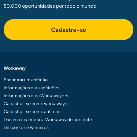
50.000 oportunidades por todo o mundo.
Cadastre-se
Workaway
Encontrar um anfitrião
Informações para anfitriões
Informações para Workawayers
Cadastrar-se como workawayer
Cadastrar-se como anfitrião
Dar uma experiência Workaway de presente
Descontos e Parceiros