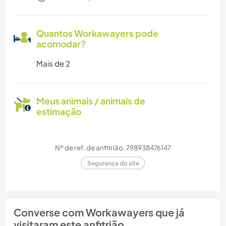
Quantos Workawayers pode
acomodar?
Mais de 2
Meus animais / animais de
estimação
Nº de ref. de anfitrião: 798938476147
Segurança do site
Converse com Workawayers que já
visitaram este anfitrião