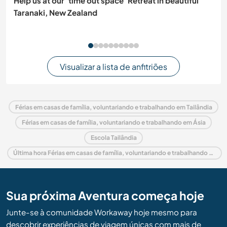
Help us at our 'time out space' Retreat in beautiful
Taranaki, New Zealand
Visualizar a lista de anfitriões
Férias em casas de família, voluntariando e trabalhando em Tailândia
Férias em casas de família, voluntariando e trabalhando em Ásia
Escola Tailândia
Última hora Férias em casas de família, voluntariando e trabalhando em Tailândia
Sua próxima Aventura começa hoje
Junte-se à comunidade Workaway hoje mesmo para
descobrir experiências de viagem únicas com mais de