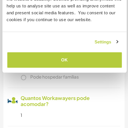
Mais alguns detalhes
help us to analyse site use as well as improve content
and present social media features. You consent to our
Acesso à internet
cookies if you continue to use our website.
Acesso à internet limitado
Settings
Temos mascotes
OK
Somos fumantes
Pode hospedar famílias
Quantos Workawayers pode
acomodar?
1