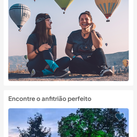
Encontre o anfitrião perfeito