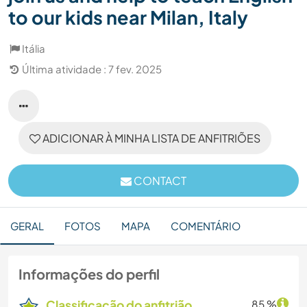
to our kids near Milan, Italy
Itália
Última atividade : 7 fev. 2025
ADICIONAR À MINHA LISTA DE ANFITRIÕES
CONTACT
GERAL
FOTOS
MAPA
COMENTÁRIO
Informações do perfil
Classificação do anfitrião
85 %