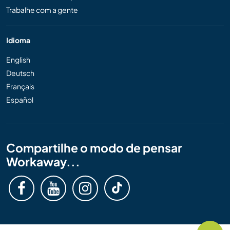
Trabalhe com a gente
Idioma
English
Deutsch
Français
Español
Compartilhe o modo de pensar
Workaway...