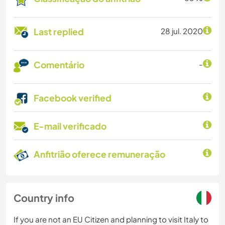
Last replied
28 jul. 2020
Comentário
-
Facebook verified
E-mail verificado
Anfitrião oferece remuneração
Country info
If you are not an EU Citizen and planning to visit Italy to