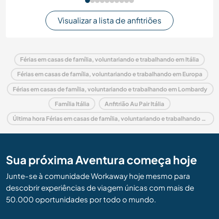
Visualizar a lista de anfitriões
Férias em casas de família, voluntariando e trabalhando em Itália
Férias em casas de família, voluntariando e trabalhando em Europa
Férias em casas de família, voluntariando e trabalhando em Lombardy
Família Itália
Anfitrião Au Pair Itália
Última hora Férias em casas de família, voluntariando e trabalhando em Itália
Sua próxima Aventura começa hoje
Junte-se à comunidade Workaway hoje mesmo para
descobrir experiências de viagem únicas com mais de
50.000 oportunidades por todo o mundo.