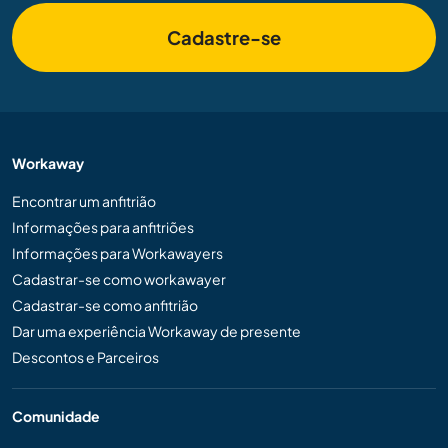
Cadastre-se
Workaway
Encontrar um anfitrião
Informações para anfitriões
Informações para Workawayers
Cadastrar-se como workawayer
Cadastrar-se como anfitrião
Dar uma experiência Workaway de presente
Descontos e Parceiros
Comunidade