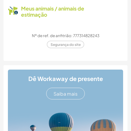
Meus animais / animais de
estimação
Nº de ref. de anfitrião: 777314828243
Segurança do site
Dê Workaway de presente
Saiba mais