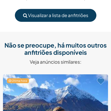
Visualizar a lista de anfitriões
Não se preocupe, há muitos outros
anfitriões disponíveis
Veja anúncios similares:
Última hora