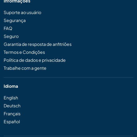
Informações
Suporte ao usuário
Segurança
FAQ
Seguro
Garantia de resposta de anfitriões
Termos e Condições
Política de dados e privacidade
Trabalhe com a gente
Idioma
English
Deutsch
Français
Español