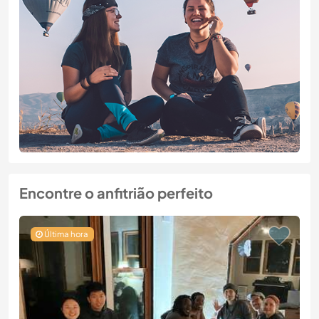
Encontre o anfitrião perfeito
Última hora