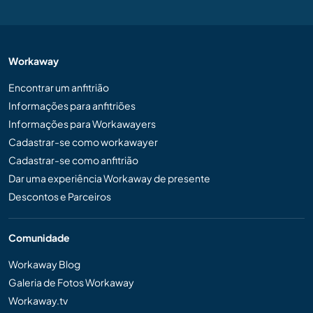
Workaway
Encontrar um anfitrião
Informações para anfitriões
Informações para Workawayers
Cadastrar-se como workawayer
Cadastrar-se como anfitrião
Dar uma experiência Workaway de presente
Descontos e Parceiros
Comunidade
Workaway Blog
Galeria de Fotos Workaway
Workaway.tv