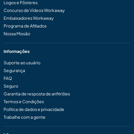
Logos e Pôsteres
Concurso de Vídeos Workaway
Embaixadores Workaway
Programa de Afiliados
Nossa Missão
Informações
Suporte ao usuário
Segurança
FAQ
Seguro
Garantia de resposta de anfitriões
Termos e Condições
Política de dados e privacidade
Trabalhe com a gente