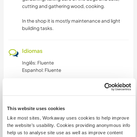
cutting and gathering wood, cooking.
In the shop it is mostly maintenance and light
building tasks.
Idiomas
Inglês: Fluente
Espanhol: Fluente
Acomodação
Modest but comfortable single bedroom, with
This website uses cookies
shared bathroom. Bed clothing included.
Like most sites, Workaway uses cookies to help improve
the website’s usability. Cookies providing anonymous info
help us to analyse site use as well as improve content
Algo mais...