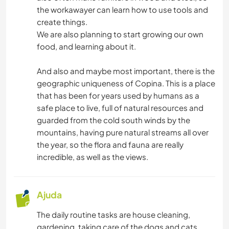
the workawayer can learn how to use tools and
ARTE E DESIGN
create things.
We are also planning to start growing our own
FAÇA VOCÊ MESMO
food, and learning about it.
And also and maybe most important, there is the
geographic uniqueness of Copina. This is a place
that has been for years used by humans as a
safe place to live, full of natural resources and
guarded from the cold south winds by the
mountains, having pure natural streams all over
the year, so the flora and fauna are really
incredible, as well as the views.
Ajuda
The daily routine tasks are house cleaning,
gardening, taking care of the dogs and cats,