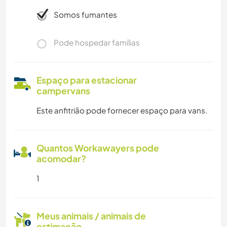
Somos fumantes
Pode hospedar famílias
Espaço para estacionar
campervans
Este anfitrião pode fornecer espaço para vans.
Quantos Workawayers pode
acomodar?
1
Meus animais / animais de
estimação