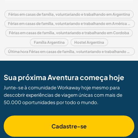
Férias em casas de família, voluntariando e trabalhando em Argentina
Férias em casas de família, voluntariando e trabalhando em América do Sul
Férias em casas de família, voluntariando e trabalhando em Cordoba
Família Argentina
Hostel Argentina
Última hora Férias em casas de família, voluntariando e trabalhando em Argentina
Sua próxima Aventura começa hoje
Junte-se à comunidade Workaway hoje mesmo para
descobrir experiências de viagem únicas com mais de
50.000 oportunidades por todo o mundo.
Cadastre-se