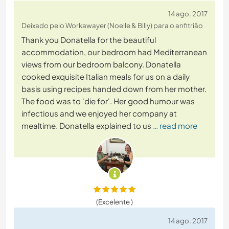
14 ago. 2017
Deixado pelo Workawayer (Noelle & Billy) para o anfitrião
Thank you Donatella for the beautiful
accommodation, our bedroom had Mediterranean
views from our bedroom balcony. Donatella
cooked exquisite Italian meals for us on a daily
basis using recipes handed down from her mother.
The food was to 'die for'. Her good humour was
infectious and we enjoyed her company at
mealtime. Donatella explained to us
… read more
(Excelente )
14 ago. 2017