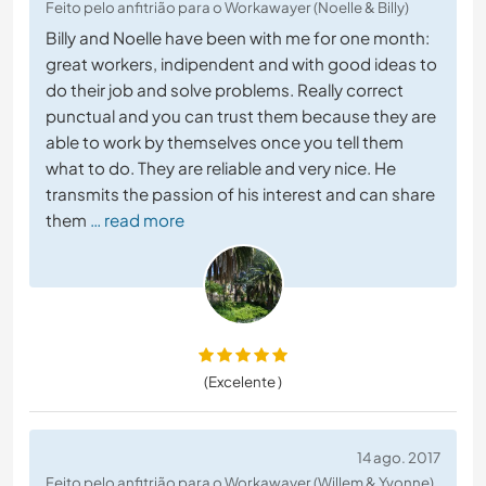
Feito pelo anfitrião para o Workawayer (Noelle & Billy)
Billy and Noelle have been with me for one month:
great workers, indipendent and with good ideas to
do their job and solve problems. Really correct
punctual and you can trust them because they are
able to work by themselves once you tell them
what to do. They are reliable and very nice. He
transmits the passion of his interest and can share
them
… read more
(Excelente )
14 ago. 2017
Feito pelo anfitrião para o Workawayer (Willem & Yvonne)