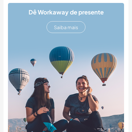
Dê Workaway de presente
Saiba mais