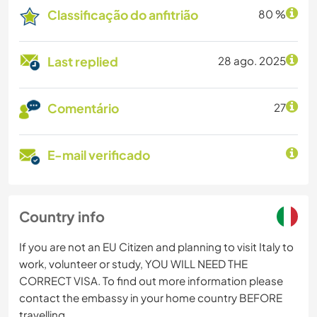
Classificação do anfitrião
80 %
Last replied
28 ago. 2025
Comentário
27
E-mail verificado
Country info
If you are not an EU Citizen and planning to visit Italy to
work, volunteer or study, YOU WILL NEED THE
CORRECT VISA. To find out more information please
contact the embassy in your home country BEFORE
travelling.