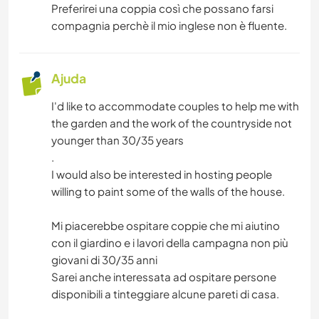
Preferirei una coppia così che possano farsi
compagnia perchè il mio inglese non è fluente.
Ajuda
I'd like to accommodate couples to help me with
the garden and the work of the countryside not
younger than 30/35 years
.
I would also be interested in hosting people
willing to paint some of the walls of the house.
Mi piacerebbe ospitare coppie che mi aiutino
con il giardino e i lavori della campagna non più
giovani di 30/35 anni
Sarei anche interessata ad ospitare persone
disponibili a tinteggiare alcune pareti di casa.