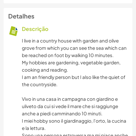
Detalhes
Descrição
I live in a country house with garden and olive
grove from which you can see the sea which can
be reached on foot by walking 10 minutes.
My hobbies are gardening, vegetable garden,
cooking and reading.
I am an friendly person but I also like the quiet of
the countryside.
Vivo in una casa in campagna con giardino e
uliveto da cui si vede il mare che si raggiunge
anche a piedi camminando 10 minuti.
I miei hobby sono il giardinaggio, l'orto, la cucina
e la lettura.
Sono una persona estroversa ma mi piace anche