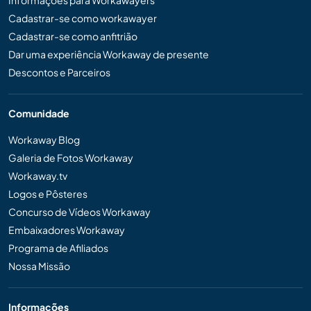
Informações para Workawayers
Cadastrar-se como workawayer
Cadastrar-se como anfitrião
Dar uma experiência Workaway de presente
Descontos e Parceiros
Comunidade
Workaway Blog
Galeria de Fotos Workaway
Workaway.tv
Logos e Pôsteres
Concurso de Vídeos Workaway
Embaixadores Workaway
Programa de Afiliados
Nossa Missão
Informações