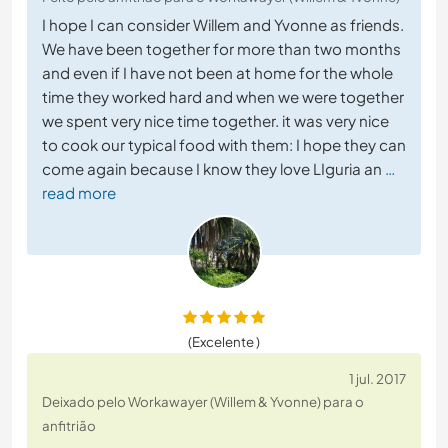
I hope I can consider Willem and Yvonne as friends.
We have been together for more than two months
and even if I have not been at home for the whole
time they worked hard and when we were together
we spent very nice time together. it was very nice
to cook our typical food with them: I hope they can
come again because I know they love LIguria an
…
read more
(Excelente )
1 jul. 2017
Deixado pelo Workawayer (Willem & Yvonne) para o
anfitrião