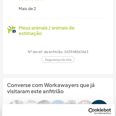
Mais de 2
Meus animais / animais de
estimação
Nº de ref. de anfitrião: 543948561663
Segurança do site
Converse com Workawayers que já
visitaram este anfitrião
+7