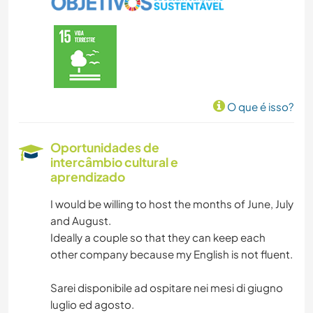
O que é isso?
Oportunidades de
intercâmbio cultural e
aprendizado
I would be willing to host the months of June, July
and August.
Ideally a couple so that they can keep each
other company because my English is not fluent.
Sarei disponibile ad ospitare nei mesi di giugno
luglio ed agosto.