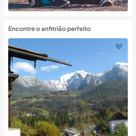
Encontre o anfitrião perfeito