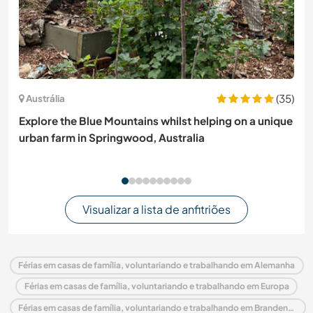
(35)
Austrália
Explore the Blue Mountains whilst helping on a unique
urban farm in Springwood, Australia
Visualizar a lista de anfitriões
Férias em casas de família, voluntariando e trabalhando em Alemanha
Férias em casas de família, voluntariando e trabalhando em Europa
Férias em casas de família, voluntariando e trabalhando em Brandenburg