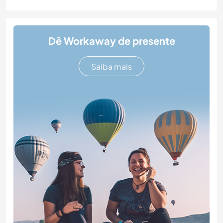
Dê Workaway de presente
Saiba mais