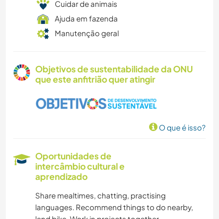
Cuidar de animais
Ajuda em fazenda
Manutenção geral
Objetivos de sustentabilidade da ONU
que este anfitrião quer atingir
O que é isso?
Oportunidades de
intercâmbio cultural e
aprendizado
Share mealtimes, chatting, practising
languages. Recommend things to do nearby,
lend bike. Work in projects together.