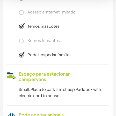
Acesso à internet limitado
Temos mascotes
Somos fumantes
Pode hospedar famílias
Espaço para estacionar
campervans
Small. Place to park is in sheep Paddock with
electric cord to house
Pode aceitar animais