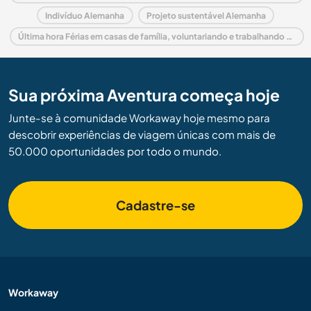
Indivíduo Alemanha
Projeto sustentável Alemanha
Última hora Férias em casas de família, voluntariando e trabalhando em Alemanha
Sua próxima Aventura começa hoje
Junte-se à comunidade Workaway hoje mesmo para
descobrir experiências de viagem únicas com mais de
50.000 oportunidades por todo o mundo.
Cadastre-se
Workaway