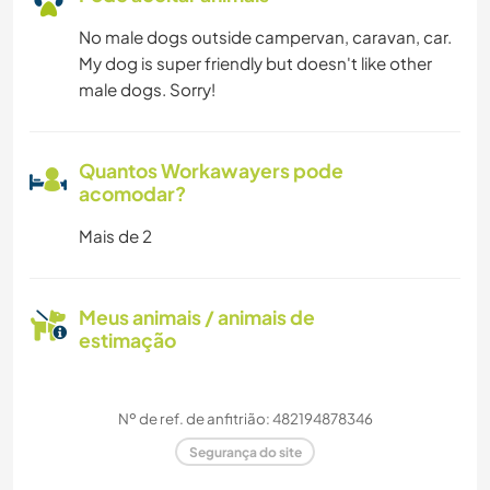
No male dogs outside campervan, caravan, car.
My dog is super friendly but doesn't like other
male dogs. Sorry!
Quantos Workawayers pode
acomodar?
Mais de 2
Meus animais / animais de
estimação
Nº de ref. de anfitrião: 482194878346
Segurança do site