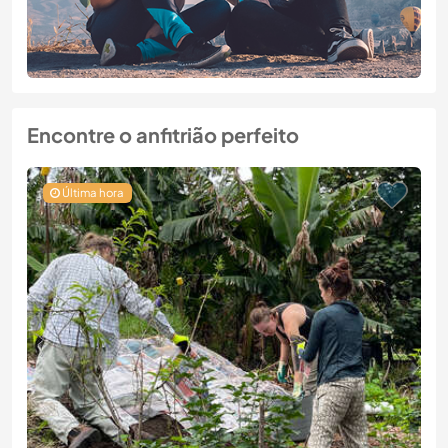
Encontre o anfitrião perfeito
Última hora