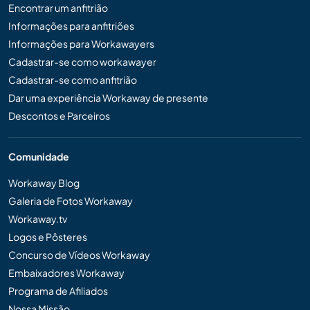
Encontrar um anfitrião
Informações para anfitriões
Informações para Workawayers
Cadastrar-se como workawayer
Cadastrar-se como anfitrião
Dar uma experiência Workaway de presente
Descontos e Parceiros
Comunidade
Workaway Blog
Galeria de Fotos Workaway
Workaway.tv
Logos e Pôsteres
Concurso de Vídeos Workaway
Embaixadores Workaway
Programa de Afiliados
Nossa Missão