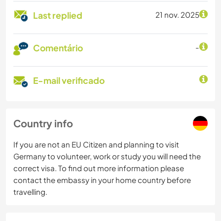
Last replied
21 nov. 2025
Comentário
-
E-mail verificado
Country info
If you are not an EU Citizen and planning to visit
Germany to volunteer, work or study you will need the
correct visa. To find out more information please
contact the embassy in your home country before
travelling.