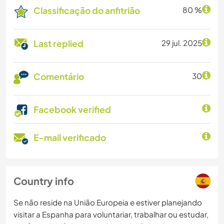
Classificação do anfitrião
80 %
Last replied
29 jul. 2025
Comentário
30
Facebook verified
E-mail verificado
Country info
Se não reside na União Europeia e estiver planejando
visitar a Espanha para voluntariar, trabalhar ou estudar,