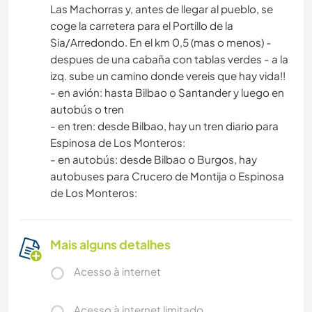
Las Machorras y, antes de llegar al pueblo, se
coge la carretera para el Portillo de la
Sia/Arredondo. En el km 0,5 (mas o menos) -
despues de una cabaña con tablas verdes - a la
izq. sube un camino donde vereis que hay vida!!
- en avión: hasta Bilbao o Santander y luego en
autobús o tren
- en tren: desde Bilbao, hay un tren diario para
Espinosa de Los Monteros:
- en autobús: desde Bilbao o Burgos, hay
autobuses para Crucero de Montija o Espinosa
de Los Monteros:
Mais alguns detalhes
Acesso à internet
Acesso à internet limitado