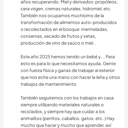
años recuperando. Miel y derivados: propóleos,
cera virgen, cremas naturales, hidromiel, etc.
También nos ocupamos muchísimo de la
transformación de alimentos auto-producidos
o recolectados en el bosque: mermeladas,
conservas, secado de frutos y setas,
producción de vino de saúco o miel. .
Este año 2025 hemos tenido un bebé y.... Para
esto es para lo que necesitamos ayuda. Gente
con fuerza física y ganas de trabajar al exterior
que nos eche una mano con hacer la leña y otros
trabajos de mantenimiento.
También seguiremos con los trabajos en casa
siempre utilizando materiales naturales o
reciclados, y siempre hay que cuidar a los
animalitos (perritos, caballos, gatos, etc..) Hay
mucho que hacer y mucho que aprender, así