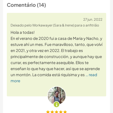
Comentário (14)
27 jun. 2022
Deixado pelo Workawayer (Sara & Irene) para o anfitrião
Hola a todas!
En el verano de 2020 fui a casa de Maria y Nacho, y
estuve ahí un mes. Fue maravilloso, tanto, que volví
en 2021, y otra vez en 2022. El trabajo es
principalmente de construcción, y aunque hay que
currar, es perfectamente asequible. Ellos te
enseñan lo que hay que hacer, así que se aprende
un montón. La comida está riquísima y es
… read
more