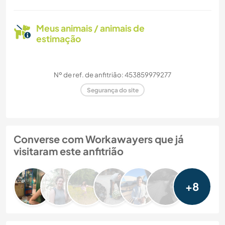
Meus animais / animais de
estimação
Nº de ref. de anfitrião: 453859979277
Segurança do site
Converse com Workawayers que já
visitaram este anfitrião
+8