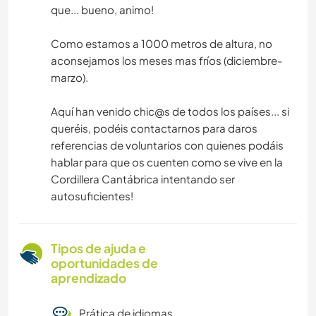
que... bueno, animo!
Como estamos a 1000 metros de altura, no
aconsejamos los meses mas fríos (diciembre-
marzo).
Aquí han venido chic@s de todos los países... si
queréis, podéis contactarnos para daros
referencias de voluntarios con quienes podáis
hablar para que os cuenten como se vive en la
Cordillera Cantábrica intentando ser
autosuficientes!
Tipos de ajuda e
oportunidades de
aprendizado
Prática de idiomas