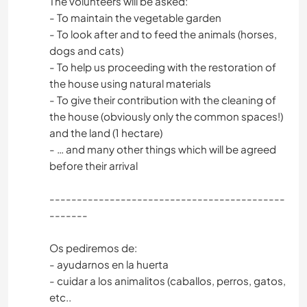
The volunteers will be asked:
- To maintain the vegetable garden
- To look after and to feed the animals (horses,
dogs and cats)
- To help us proceeding with the restoration of
the house using natural materials
- To give their contribution with the cleaning of
the house (obviously only the common spaces!)
and the land (1 hectare)
- … and many other things which will be agreed
before their arrival
-------------------------------------------
-------
Os pediremos de:
- ayudarnos en la huerta
- cuidar a los animalitos (caballos, perros, gatos,
etc..