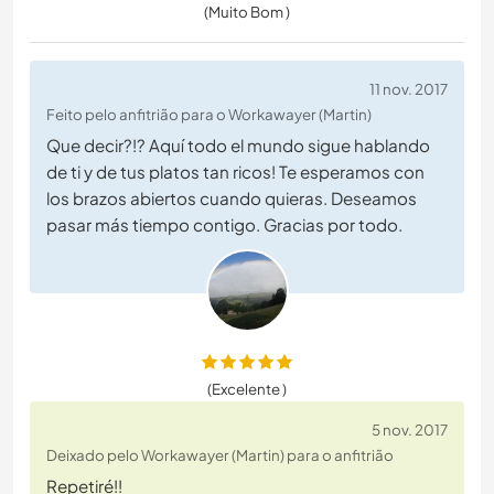
(Muito Bom )
11 nov. 2017
Feito pelo anfitrião para o Workawayer (Martin)
Que decir?!? Aquí todo el mundo sigue hablando
de ti y de tus platos tan ricos! Te esperamos con
los brazos abiertos cuando quieras. Deseamos
pasar más tiempo contigo. Gracias por todo.
(Excelente )
5 nov. 2017
Deixado pelo Workawayer (Martin) para o anfitrião
Repetiré!!