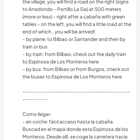
the village, you will find a road on the right (signs
to Arredondo - Portillo La Sia) at 500 meters
(more or less) - right after a cabaña with green
tables - on the left, you will find a little road at the
end of which.. you will be arrived!
- by plane: to Bilbao or Santander and then by
train or bus
- by train: from Bilbao, check out the daily train
to Espinosa de Los Monteros here
- by bus: from Bilbao or from Burgos, check out
the buses to Espinosa de Los Monteros here
-------------------------------------------
----------
Como llegar:
- en coche: fácil acceso hasta la cabaña.
Buscad en el mapa donde esta Espinosa de los
Monteros. Desde allí, se coge la carretera hacia