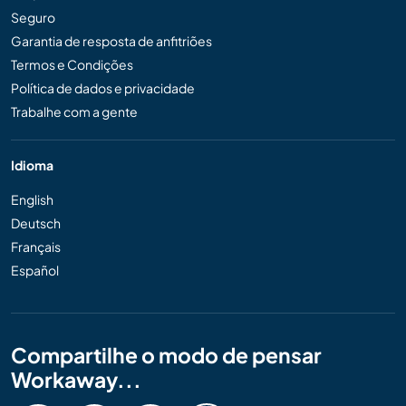
Seguro
Garantia de resposta de anfitriões
Termos e Condições
Política de dados e privacidade
Trabalhe com a gente
Idioma
English
Deutsch
Français
Español
Compartilhe o modo de pensar
Workaway...