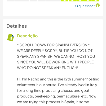
O que é isso?
Detalhes
Descrição
*️ SCROLL DOWN FOR SPANISH VERSION *️
WE ARE DEEPLY SORRY, BUT IF YOU DO NOT
SPEAK ANY SPANISH, WE CANNOT HOST YOU
SINCE YOU WILL BE WORKING WITH PEOPLE
WHO DO NOT SPEAK ANY ENGLISH!
Hi, I'm Nacho and this is the 12th summer hosting
volunteers in our house. I've already lived in Italy
for a long time producing cheese and goat
products, beekeeping, permaculture, etc. Now
we are trying this process in Spain, in some