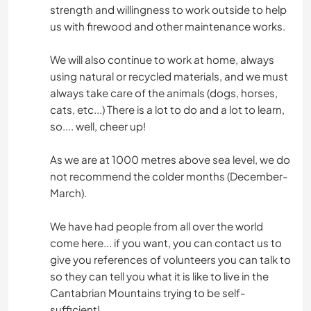
strength and willingness to work outside to help
us with firewood and other maintenance works.
We will also continue to work at home, always
using natural or recycled materials, and we must
always take care of the animals (dogs, horses,
cats, etc...) There is a lot to do and a lot to learn,
so.... well, cheer up!
As we are at 1000 metres above sea level, we do
not recommend the colder months (December-
March).
We have had people from all over the world
come here... if you want, you can contact us to
give you references of volunteers you can talk to
so they can tell you what it is like to live in the
Cantabrian Mountains trying to be self-
sufficient!