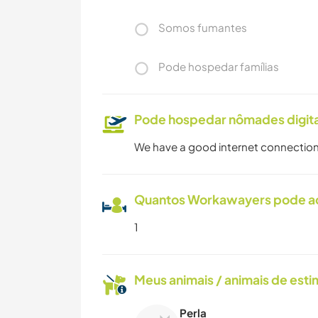
Somos fumantes
Pode hospedar famílias
Pode hospedar nômades digita
We have a good internet connection (
Quantos Workawayers pode 
1
Meus animais / animais de est
Perla