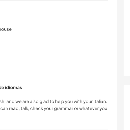
 house
 de idiomas
sh, and we are also glad to help you with your Italian.
e can read, talk, check your grammar or whatever you