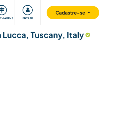
omunidade
Retribuindo
Segurança
Cadastre-se
E VIAGENS
ENTRAR
 Lucca, Tuscany, Italy