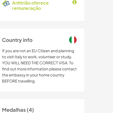
Anfitrião oferece
remuneração
Country info
If you are not an EU Citizen and planning
to visit Italy to work, volunteer or study,
YOU WILL NEED THE CORRECT VISA. To
find out more information please contact
the embassy in your home country
BEFORE travelling.
Medalhas (4)