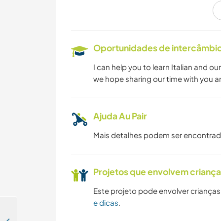
Oportunidades de intercâmbio 
I can help you to learn Italian and o
we hope sharing our time with you a
Ajuda Au Pair
Mais detalhes podem ser encontra
Projetos que envolvem crianç
Este projeto pode envolver crianças
e dicas
.