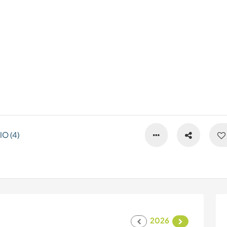
O (4)
2026