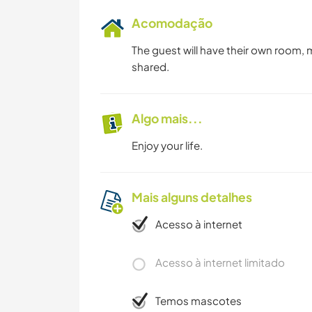
Acomodação
The guest will have their own room,
shared.
Algo mais...
Enjoy your life.
Mais alguns detalhes
Acesso à internet
Acesso à internet limitado
Temos mascotes