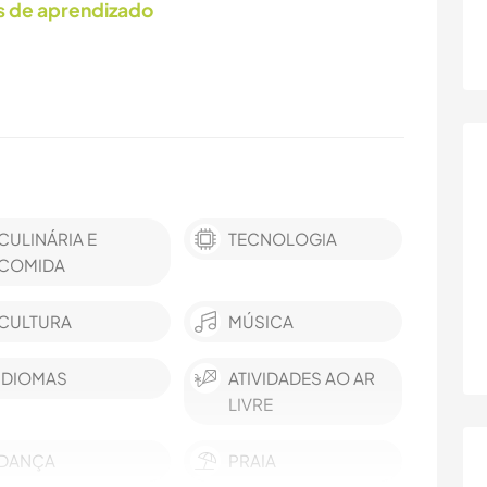
s de aprendizado
CULINÁRIA E
TECNOLOGIA
COMIDA
CULTURA
MÚSICA
IDIOMAS
ATIVIDADES AO AR
LIVRE
DANÇA
PRAIA