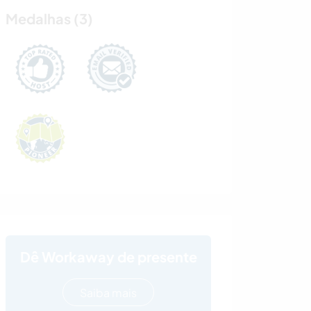
Medalhas (3)
Dê Workaway de presente
Saiba mais