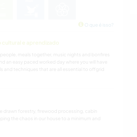
O que é isso?
cultural e aprendizado
ly people, meals together, music nights and bonfires
 and an easy paced worked day where you will have
ls and techniques that are all essential to offgrid
rse drawn forestry, firewood processing, cabin
eeping the chaos in our house to a minimum and