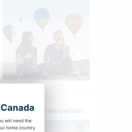
t Canada
Encontre o anfitrião perfeito
ou will need the
your home country