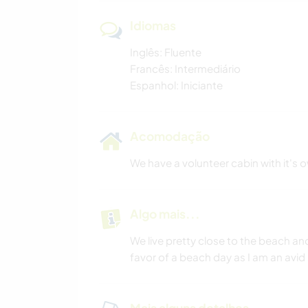
Idiomas
Inglês: Fluente
Francês: Intermediário
Espanhol: Iniciante
Acomodação
We have a volunteer cabin with it's o
Algo mais...
We live pretty close to the beach an
favor of a beach day as I am an avid 