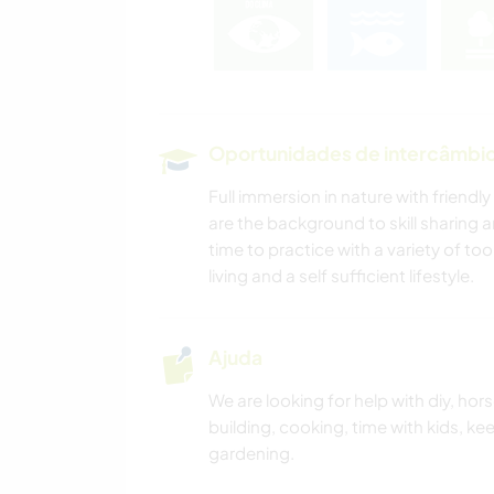
Oportunidades de intercâmbio 
Full immersion in nature with friend
are the background to skill sharing
time to practice with a variety of too
living and a self sufficient lifestyle.
Ajuda
We are looking for help with diy, ho
building, cooking, time with kids, k
gardening.