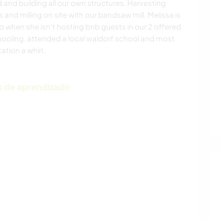
od and building all our own structures. Harvesting
 and milling on site with our bandsaw mill. Melissa is
o when she isn't hosting bnb guests in our 2 offered
ooling, attended a local waldorf school and most
ation a whirl.
s de aprendizado