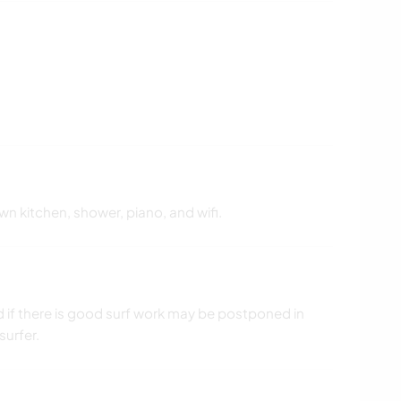
wn kitchen, shower, piano, and wifi.
d if there is good surf work may be postponed in
surfer.