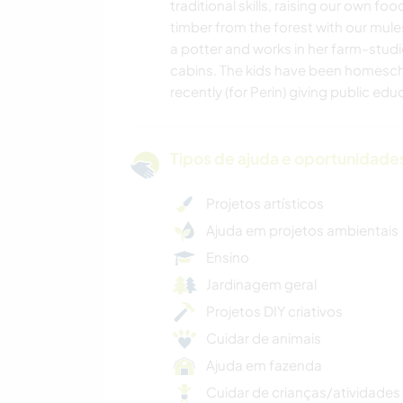
traditional skills, raising our own fo
timber from the forest with our mules
a potter and works in her farm-studi
cabins. The kids have been homesch
recently (for Perin) giving public educ
Tipos de ajuda e oportunidade
Projetos artísticos
Ajuda em projetos ambientais
Ensino
Jardinagem geral
Projetos DIY criativos
Cuidar de animais
Ajuda em fazenda
Cuidar de crianças/atividades