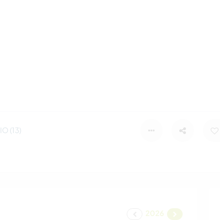
O (13)
2026