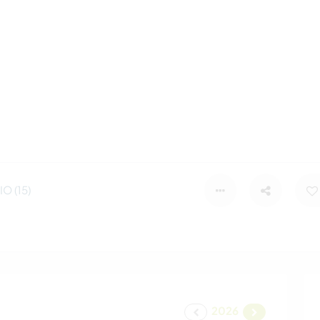
O (15)
2026