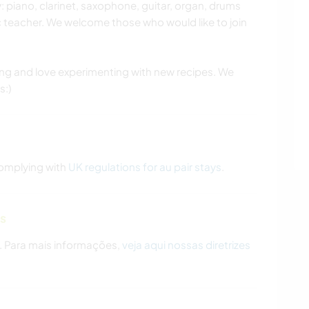
 piano, clarinet, saxophone, guitar, organ, drums
c teacher. We welcome those who would like to join
ng and love experimenting with new recipes. We
s:)
 complying with
UK regulations for au pair stays
.
as
. Para mais informações,
veja aqui nossas diretrizes