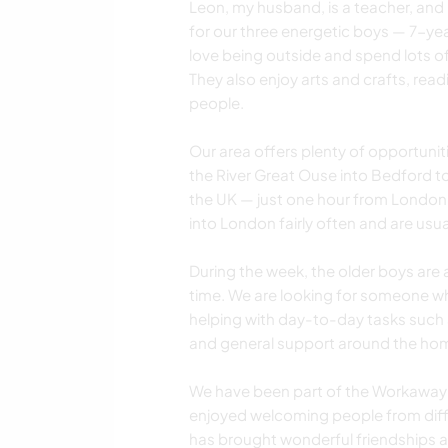
Leon, my husband, is a teacher, and I
for our three energetic boys — 7-yea
love being outside and spend lots of 
They also enjoy arts and crafts, rea
people.
Our area offers plenty of opportuniti
the River Great Ouse into Bedford to
the UK — just one hour from London 
into London fairly often and are usua
During the week, the older boys are
time. We are looking for someone wh
helping with day-to-day tasks such 
and general support around the ho
We have been part of the Workaway c
enjoyed welcoming people from diff
has brought wonderful friendships an