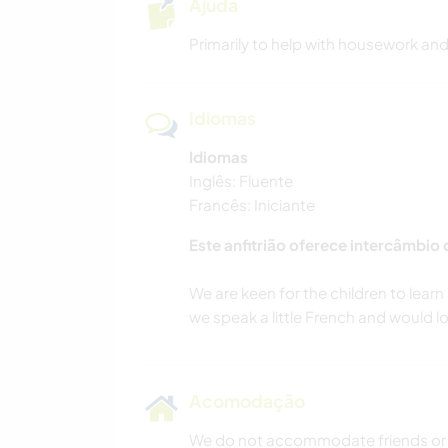
Ajuda
Primarily to help with housework and 
Idiomas
Idiomas
Inglês: Fluente
Francês: Iniciante
Este anfitrião oferece intercâmbio
We are keen for the children to learn 
Acomodação
We do not accommodate friends or