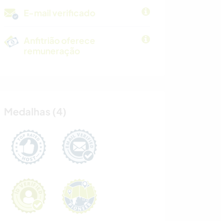
E-mail verificado
Anfitrião oferece
remuneração
Medalhas (4)