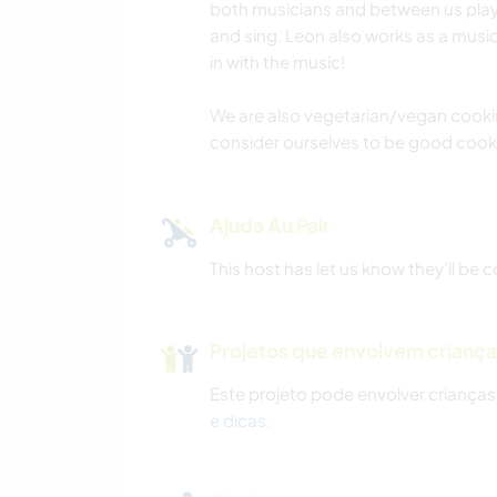
both musicians and between us play:
and sing. Leon also works as a musi
in with the music!
We are also vegetarian/vegan cooki
consider ourselves to be good cook
Ajuda Au Pair
This host has let us know they’ll be
Projetos que envolvem crianç
Este projeto pode envolver crianças
e dicas
.