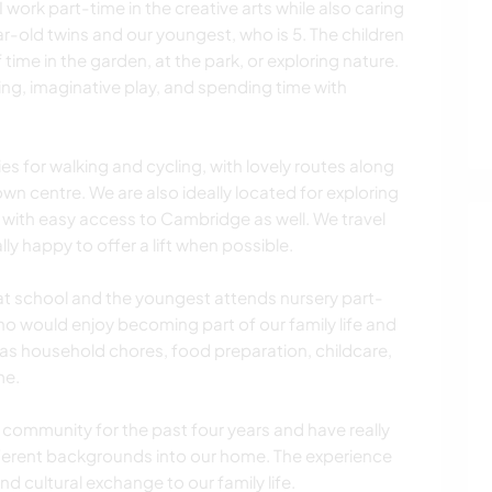
 work part-time in the creative arts while also caring
r-old twins and our youngest, who is 5. The children
time in the garden, at the park, or exploring nature.
ding, imaginative play, and spending time with
es for walking and cycling, with lovely routes along
wn centre. We are also ideally located for exploring
with easy access to Cambridge as well. We travel
lly happy to offer a lift when possible.
 at school and the youngest attends nursery part-
o would enjoy becoming part of our family life and
as household chores, food preparation, childcare,
me.
ommunity for the past four years and have really
erent backgrounds into our home. The experience
d cultural exchange to our family life.