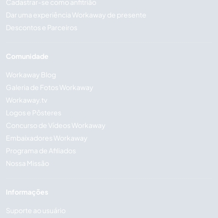
Cadastrar-se como anfitrião
Dar uma experiência Workaway de presente
Descontos e Parceiros
Comunidade
Workaway Blog
Galeria de Fotos Workaway
Workaway.tv
Logos e Pôsteres
Concurso de Vídeos Workaway
Embaixadores Workaway
Programa de Afiliados
Nossa Missão
Informações
Suporte ao usuário