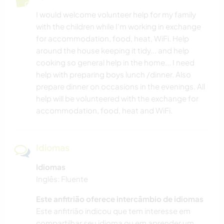
I would welcome volunteer help for my family
with the children while I'm working in exchange
for accommodation, food, heat, WiFi. Help
around the house keeping it tidy... and help
cooking so general help in the home... I need
help with preparing boys lunch /dinner. Also
prepare dinner on occasions in the evenings. All
help will be volunteered with the exchange for
accommodation, food, heat and WiFi.
Idiomas
Idiomas
Inglês: Fluente
Este anfitrião oferece intercâmbio de idiomas
Este anfitrião indicou que tem interesse em
compartilhar seu idioma ou em aprender um