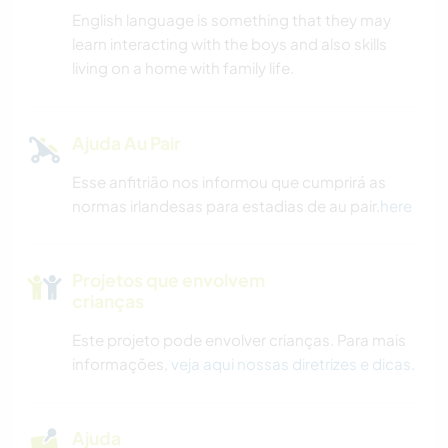
English language is something that they may
learn interacting with the boys and also skills
living on a home with family life.
Ajuda Au Pair
Esse anfitrião nos informou que cumprirá as
normas irlandesas para estadias de au pair.
here
Projetos que envolvem
crianças
Este projeto pode envolver crianças. Para mais
informações,
veja aqui nossas diretrizes e dicas
.
Ajuda