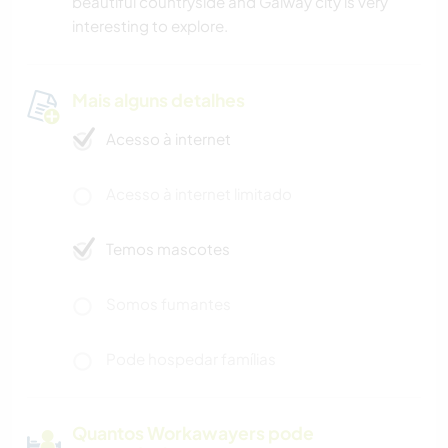
beautiful countryside and Galway city is very
interesting to explore.
Mais alguns detalhes
Acesso à internet
Acesso à internet limitado
Temos mascotes
Somos fumantes
Pode hospedar famílias
Quantos Workawayers pode