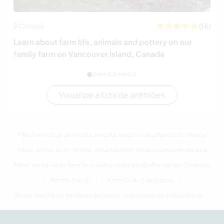
(16)
Canadá
Learn about farm life, animals and pottery on our
family farm on Vancouver Island, Canada
Visualizar a lista de anfitriões
Férias em casas de família, voluntariando e trabalhando em Irlanda
Férias em casas de família, voluntariando e trabalhando em Europa
Férias em casas de família, voluntariando e trabalhando em Connacht
Família Irlanda
Anfitrião Au Pair Irlanda
Última hora Férias em casas de família, voluntariando e trabalhando em Irlanda