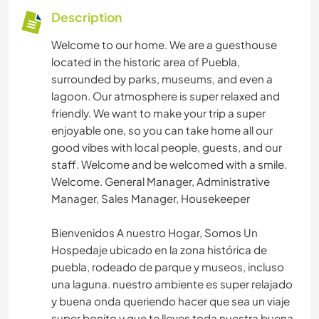
Description
Welcome to our home. We are a guesthouse
located in the historic area of Puebla,
surrounded by parks, museums, and even a
lagoon. Our atmosphere is super relaxed and
friendly. We want to make your trip a super
enjoyable one, so you can take home all our
good vibes with local people, guests, and our
staff. Welcome and be welcomed with a smile.
Welcome. General Manager, Administrative
Manager, Sales Manager, Housekeeper
Bienvenidos A nuestro Hogar, Somos Un
Hospedaje ubicado en la zona histórica de
puebla, rodeado de parque y museos, incluso
una laguna. nuestro ambiente es super relajado
y buena onda queriendo hacer que sea un viaje
super bonito y que te lleves toda nuestra buena