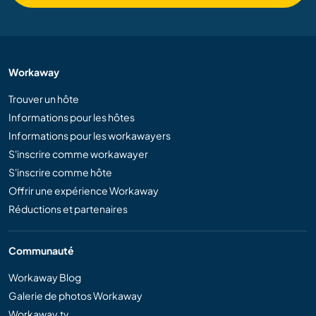
Workaway
Trouver un hôte
Informations pour les hôtes
Informations pour les workawayers
S'inscrire comme workawayer
S'inscrire comme hôte
Offrir une expérience Workaway
Réductions et partenaires
Communauté
Workaway Blog
Galerie de photos Workaway
Workaway.tv