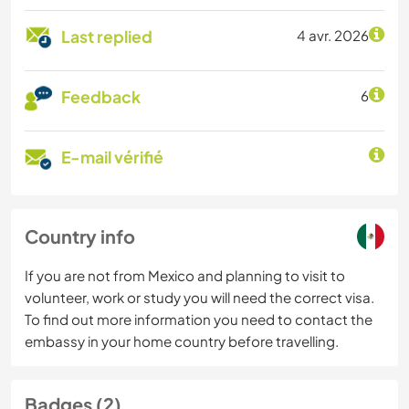
Last replied
4 avr. 2026
Feedback
6
E-mail vérifié
Country info
If you are not from Mexico and planning to visit to
volunteer, work or study you will need the correct visa.
To find out more information you need to contact the
embassy in your home country before travelling.
Badges (2)