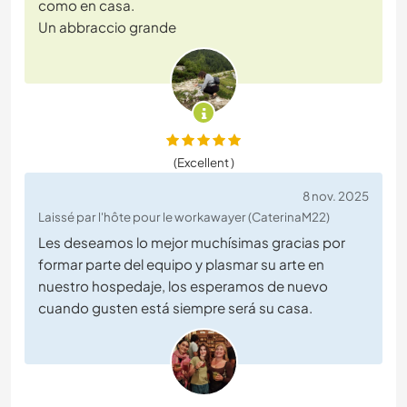
como en casa.
Un abbraccio grande
(Excellent )
8 nov. 2025
Laissé par l'hôte pour le workawayer (CaterinaM22)
Les deseamos lo mejor muchísimas gracias por
formar parte del equipo y plasmar su arte en
nuestro hospedaje, los esperamos de nuevo
cuando gusten está siempre será su casa.