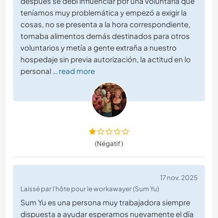
después se debí influenciar por una voluntaria que
teníamos muy problemática y empezó a exigir la
cosas, no se presenta a la hora correspondiente,
tomaba alimentos demás destinados para otros
voluntarios y metía a gente extraña a nuestro
hospedaje sin previa autorización, la actitud en lo
personal
… read more
(Négatif )
17 nov. 2025
Laissé par l'hôte pour le workawayer (Sum Yu)
Sum Yu es una persona muy trabajadora siempre
dispuesta a ayudar esperamos nuevamente el día