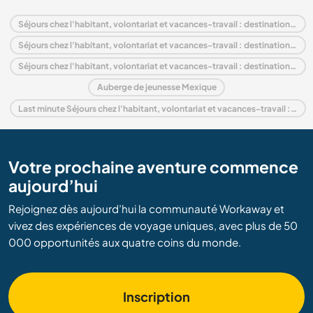
Séjours chez l'habitant, volontariat et vacances-travail : destination Mexique
Séjours chez l'habitant, volontariat et vacances-travail : destination Amérique du Nord
Séjours chez l'habitant, volontariat et vacances-travail : destination Puebla
Auberge de jeunesse Mexique
Last minute Séjours chez l'habitant, volontariat et vacances-travail : destination Mexique
Votre prochaine aventure commence
aujourd’hui
Rejoignez dès aujourd’hui la communauté Workaway et
vivez des expériences de voyage uniques, avec plus de 50
000 opportunités aux quatre coins du monde.
Inscription