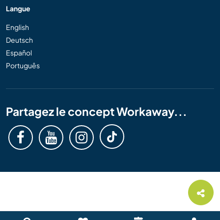
Langue
English
Deutsch
Español
Português
Partagez le concept Workaway...