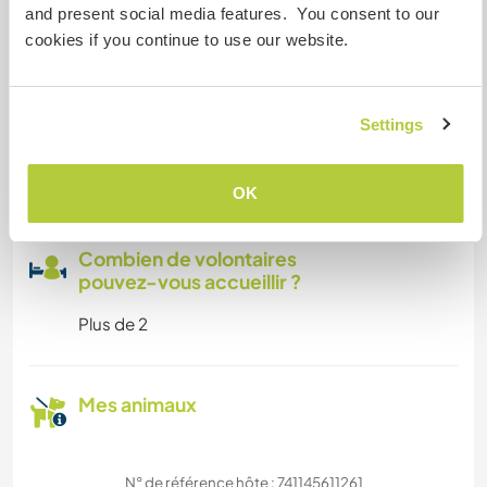
Familles bienvenues
and present social media features. You consent to our
cookies if you continue to use our website.
Possibilité d’accueillir les
digital nomads
Settings
Cet hôte a indiqué qu’il aimait accueillir les digital
nomads.
OK
Combien de volontaires
pouvez-vous accueillir ?
Plus de 2
Mes animaux
N° de référence hôte : 741145611261