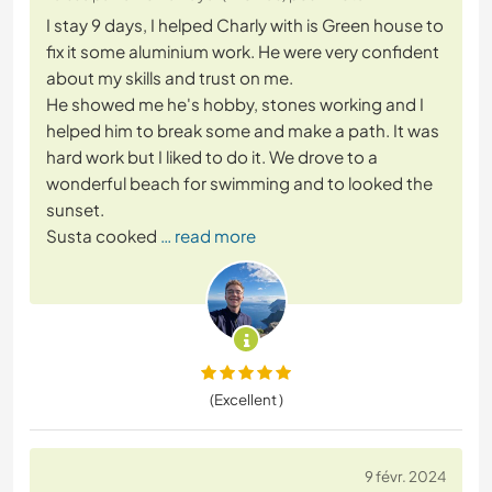
I stay 9 days, I helped Charly with is Green house to
fix it some aluminium work. He were very confident
about my skills and trust on me.
He showed me he's hobby, stones working and I
helped him to break some and make a path. It was
hard work but I liked to do it. We drove to a
wonderful beach for swimming and to looked the
sunset.
Susta cooked
… read more
(Excellent )
9 févr. 2024