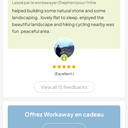
Laissé par le workawayer (Stephen) pour l'hôte
helped building some natural stone and some
landscaping.. lovely flat to sleep. enjoyed the
beautiful landscape and hiking cycling nearby was
fun. peaceful area .
(Excellent )
View all 15 feedbacks
Offrez Workaway en cadeau