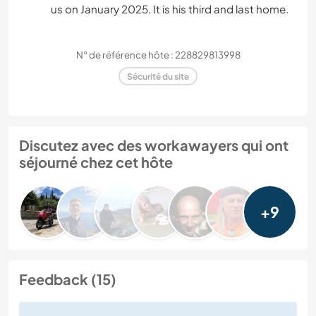
us on January 2025. It is his third and last home.
N° de référence hôte : 228829813998
Sécurité du site
Discutez avec des workawayers qui ont
séjourné chez cet hôte
+9
Feedback (15)