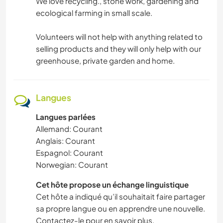
We love recycling., stone work, gardening and
ecological farming in small scale.
Volunteers will not help with anything related to
selling products and they will only help with our
greenhouse, private garden and home.
Langues
Langues parlées
Allemand: Courant
Anglais: Courant
Espagnol: Courant
Norwegian: Courant
Cet hôte propose un échange linguistique
Cet hôte a indiqué qu’il souhaitait faire partager
sa propre langue ou en apprendre une nouvelle.
Contactez-le pour en savoir plus.