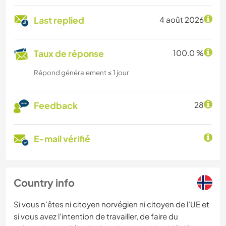
Last replied
4 août 2026
Taux de réponse
100.0 %
Répond généralement ≤ 1 jour
Feedback
28
E-mail vérifié
Country info
Si vous n’êtes ni citoyen norvégien ni citoyen de l’UE et
si vous avez l'intention de travailler, de faire du