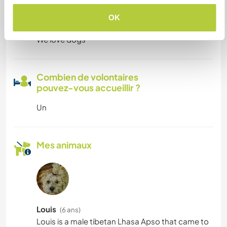
Possibilité d'accueillir les
OK
animaux
We love dogs
Combien de volontaires
pouvez-vous accueillir ?
Un
Mes animaux
Louis
(6 ans)
Louis is a male tibetan Lhasa Apso that came to