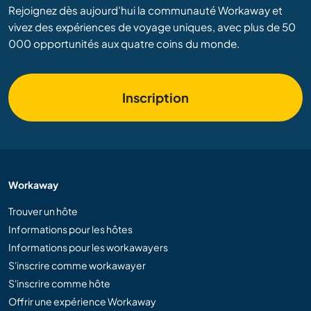
Rejoignez dès aujourd’hui la communauté Workaway et
vivez des expériences de voyage uniques, avec plus de 50
000 opportunités aux quatre coins du monde.
Inscription
Workaway
Trouver un hôte
Informations pour les hôtes
Informations pour les workawayers
S'inscrire comme workawayer
S'inscrire comme hôte
Offrir une expérience Workaway