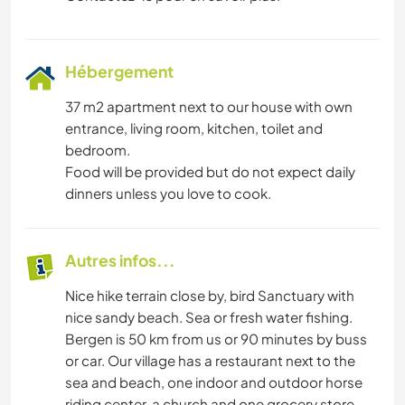
Hébergement
37 m2 apartment next to our house with own
entrance, living room, kitchen, toilet and
bedroom.
Food will be provided but do not expect daily
dinners unless you love to cook.
Autres infos...
Nice hike terrain close by, bird Sanctuary with
nice sandy beach. Sea or fresh water fishing.
Bergen is 50 km from us or 90 minutes by buss
or car. Our village has a restaurant next to the
sea and beach, one indoor and outdoor horse
riding center, a church and one grocery store.