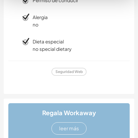
Permiso de conducir
Alergia
no
Dieta especial
no special dietary
Seguridad Web
Regala Workaway
leer más