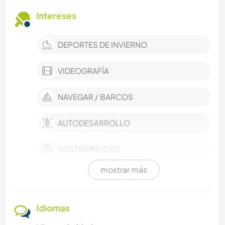
Intereses
DEPORTES DE INVIERNO
VIDEOGRAFÍA
NAVEGAR / BARCOS
AUTODESARROLLO
SOSTENIBILIDAD
mostrar más
DEPORTES DE EQUIPO
ESCRITURA
Idiomas