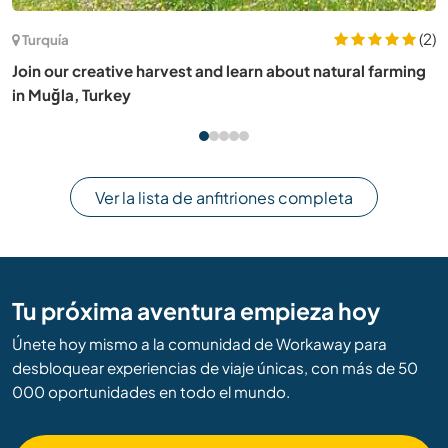
(2)
Indonesia
Join our family on a remote, beautiful tropical isla
arming
Karimunjawa, Indonesia
Ver la lista de anfitriones completa
Tu próxima aventura empieza hoy
Únete hoy mismo a la comunidad de Workaway para
desbloquear experiencias de viaje únicas, con más de 50
000 oportunidades en todo el mundo.