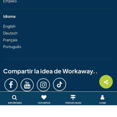
Empleo
Idioma
English
Deutsch
Français
Português
Compartir la idea de Workaway..
ANFITRIONES
FAVORITOS
FEED DE VIAJES
LOGIN