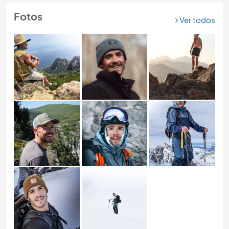
Fotos
Ver todos