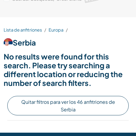
Lista de anfitriones
Europa
Serbia
No results were found for this
search. Please try searching a
different location or reducing the
number of search filters.
Quitar filtros para ver los 46 anfitriones de
Serbia