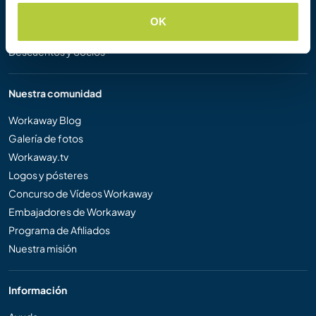
Registrarse como anfitrión
OK
Regalar una experiencia Workaway
Descuentos y Socios
Nuestra comunidad
Workaway Blog
Galería de fotos
Workaway.tv
Logos y pósteres
Concurso de Vídeos Workaway
Embajadores de Workaway
Programa de Afiliados
Nuestra misión
Información