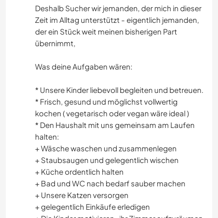
Deshalb Sucher wir jemanden, der mich in dieser
Zeit im Alltag unterstützt - eigentlich jemanden,
der ein Stück weit meinen bisherigen Part
übernimmt,
Was deine Aufgaben wären:
* Unsere Kinder liebevoll begleiten und betreuen.
* Frisch, gesund und möglichst vollwertig
kochen ( vegetarisch oder vegan wäre ideal )
* Den Haushalt mit uns gemeinsam am Laufen
halten:
+ Wäsche waschen und zusammenlegen
+ Staubsaugen und gelegentlich wischen
+ Küche ordentlich halten
+ Bad und WC nach bedarf sauber machen
+ Unsere Katzen versorgen
+ gelegentlich Einkäufe erledigen