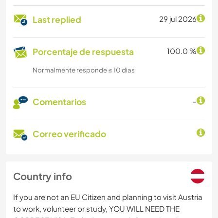
Last replied
29 jul 2026
Porcentaje de respuesta
100.0 %
Normalmente responde ≤ 10 dias
Comentarios
-
Correo verificado
Country info
If you are not an EU Citizen and planning to visit Austria
to work, volunteer or study, YOU WILL NEED THE