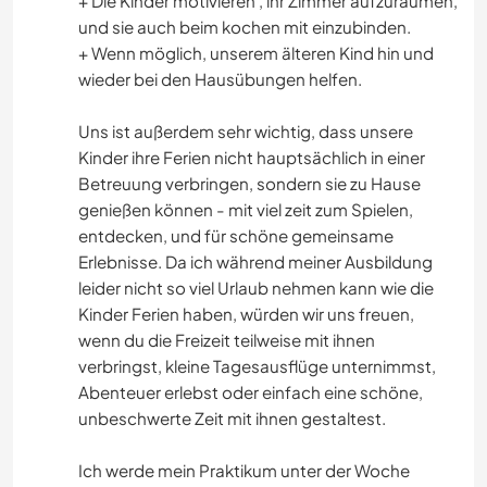
+ Die Kinder motivieren , ihr Zimmer aufzuräumen,
und sie auch beim kochen mit einzubinden.
+ Wenn möglich, unserem älteren Kind hin und
wieder bei den Hausübungen helfen.
Uns ist außerdem sehr wichtig, dass unsere
Kinder ihre Ferien nicht hauptsächlich in einer
Betreuung verbringen, sondern sie zu Hause
genießen können - mit viel zeit zum Spielen,
entdecken, und für schöne gemeinsame
Erlebnisse. Da ich während meiner Ausbildung
leider nicht so viel Urlaub nehmen kann wie die
Kinder Ferien haben, würden wir uns freuen,
wenn du die Freizeit teilweise mit ihnen
verbringst, kleine Tagesausflüge unternimmst,
Abenteuer erlebst oder einfach eine schöne,
unbeschwerte Zeit mit ihnen gestaltest.
Ich werde mein Praktikum unter der Woche