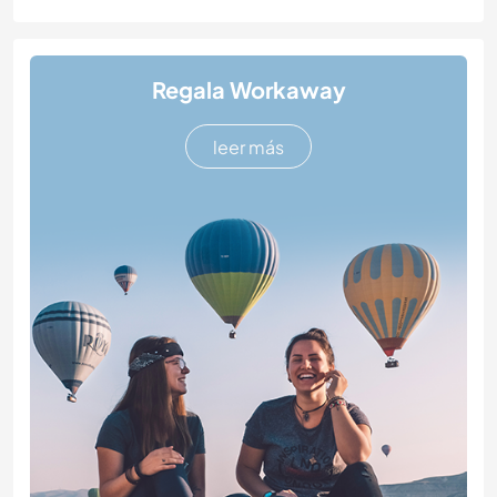
Regala Workaway
leer más