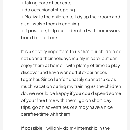
+ Taking care of our cats
+ do occasional shopping
+ Motivate the children to tidy up their room and
also involve them in cooking.
+ If possible, help our older child with homework
from time to time.
It is also very important to us that our children do
not spend their holidays mainly in care, but can
enjoy them at home - with plenty of time to play,
discover and have wonderful experiences
together. Since I unfortunately cannot take as
much vacation during my training as the children
do, we would be happy if you could spend some
of your free time with them, go on short day
trips, go on adventures or simply have a nice,
carefree time with them.
If possible, I will only do my internship in the