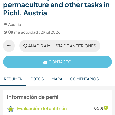
permaculture and other tasks in
Pichl, Austria
Austria
Última actividad : 29 jul 2026
AÑADIR A MI LISTA DE ANFITRIONES
CONTACTO
RESUMEN
FOTOS
MAPA
COMENTARIOS
Información de perfil
Evaluación del anfitrión
85 %