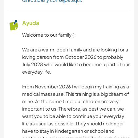
Ayuda
Welcome to our family (=
We are a warm, open family and are looking for a
loving person from October 2026 to probably
July 2028 who would like to become a part of our
everyday life.
From November 2026 I will begin my training as a
medical masseuse. This training is a big dream of
mine. At the same time, our children are very
important to us. Therefore, as best we can, we
want you to be able to continue your everyday
life as usual as possible. They should no longer
have to stay in kindergarten or school and