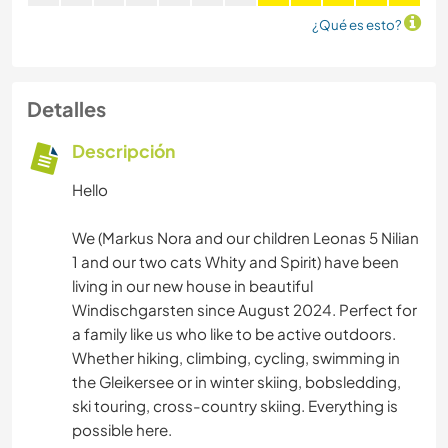
¿Qué es esto?
Detalles
Descripción
Hello
We (Markus Nora and our children Leonas 5 Nilian
1 and our two cats Whity and Spirit) have been
living in our new house in beautiful
Windischgarsten since August 2024. Perfect for
a family like us who like to be active outdoors.
Whether hiking, climbing, cycling, swimming in
the Gleikersee or in winter skiing, bobsledding,
ski touring, cross-country skiing. Everything is
possible here.