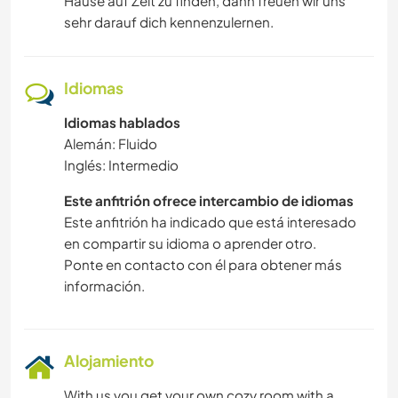
Hause auf Zeit zu finden, dann freuen wir uns
sehr darauf dich kennenzulernen.
Idiomas
Idiomas hablados
Alemán: Fluido
Inglés: Intermedio
Este anfitrión ofrece intercambio de idiomas
Este anfitrión ha indicado que está interesado
en compartir su idioma o aprender otro.
Ponte en contacto con él para obtener más
información.
Alojamiento
With us you get your own cozy room with a