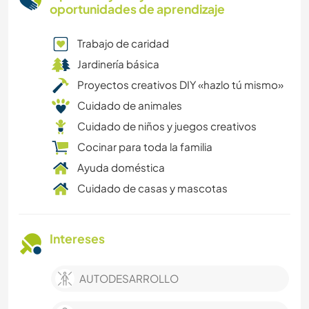
oportunidades de aprendizaje
Trabajo de caridad
Jardinería básica
Proyectos creativos DIY «hazlo tú mismo»
Cuidado de animales
Cuidado de niños y juegos creativos
Cocinar para toda la familia
Ayuda doméstica
Cuidado de casas y mascotas
Intereses
AUTODESARROLLO