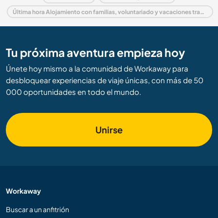
Última hora Alojamiento con familias, voluntariado y vacaciones trabajando en Austria
Tu próxima aventura empieza hoy
Únete hoy mismo a la comunidad de Workaway para
desbloquear experiencias de viaje únicas, con más de 50
000 oportunidades en todo el mundo.
Unirse
Workaway
Buscar a un anfitrión