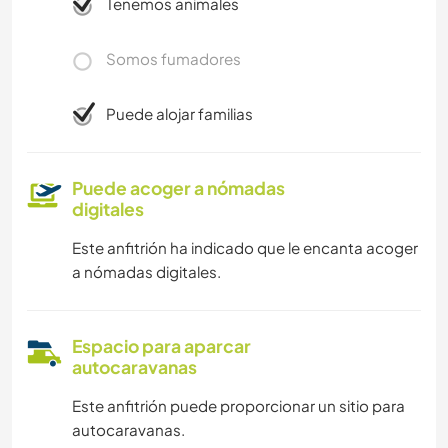
Tenemos animales
Somos fumadores
Puede alojar familias
Puede acoger a nómadas
digitales
Este anfitrión ha indicado que le encanta acoger
a nómadas digitales.
Espacio para aparcar
autocaravanas
Este anfitrión puede proporcionar un sitio para
autocaravanas.