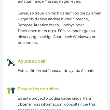
entspannende Massagen genießen.
Genauso freue ich mich darauf von die zu lernen
- egal ob du eine andere Kultur, Sprache,
Rezepte, kreative Ideen, Hobbys oder
Traditionen mitbringst. Für uns macht genau
dieser gegenseitige Austausch Workaway so
besonders.
Ayuda au pair
Este anfitrión está buscando ayuda Au pair.
Proyectos con niños
En este proyecto podría haber niños. Para
obtener más información,
consulta nuestras
directrices y consejos aquí
.