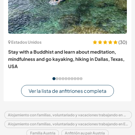
(30)
Estados Unidos
Stay with a Buddhist and learn about meditation,
mindfulness and go kayaking, hiking in Dallas, Texas,
USA
Ver la lista de anfitriones completa
Alojamiento con familias, voluntariado y vacaciones trabajando en Austria
Alojamiento con familias, voluntariado y vacaciones trabajando en Europa
Familia Austria
Anfitrión au pair Austria