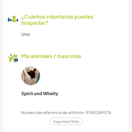
¿Cuántos voluntarios puedes
hospedar?
Uno
Mis animales / mascotas
Spirit und Wheity
Número de referencia de anfitrión: 974512695176
Seguridad Web