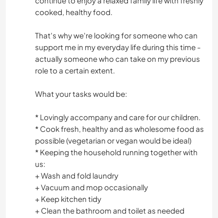
continue to enjoy a relaxed family life with freshly
cooked, healthy food.
That's why we're looking for someone who can
support me in my everyday life during this time -
actually someone who can take on my previous
role to a certain extent.
What your tasks would be:
* Lovingly accompany and care for our children.
* Cook fresh, healthy and as wholesome food as
possible (vegetarian or vegan would be ideal)
* Keeping the household running together with
us:
+ Wash and fold laundry
+ Vacuum and mop occasionally
+ Keep kitchen tidy
+ Clean the bathroom and toilet as needed