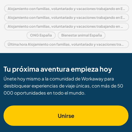
Alojamiento con familias, voluntariado y vacaciones trabajando en España
Alojamiento con familias, voluntariado y vacaciones trabajando en Europa
Alojamiento con familias, voluntariado y vacaciones trabajando en Mallorca
ONG España
Bienestar animal España
Última hora Alojamiento con familias, voluntariado y vacaciones trabajando en España
Tu próxima aventura empieza hoy
Únete hoy mismo a la comunidad de Workaway para
desbloquear experiencias de viaje únicas, con más de 50
000 oportunidades en todo el mundo.
Unirse