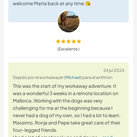
welcome Marta back at any time.😘
(Excelente )
24 jul 2024
Dejado por el workawayer (
Michael
) para el anfitrión
This was the start of my workaway adventure. It
was a wonderful 3 weeks in a remote location on
Mallorca. Working with the dogs was very
challenging for me at the beginning because I
never had a dog of my own, so I had a lot to learn.
Massimo, Ronja and Pepe take great care of their
four-legged friends.