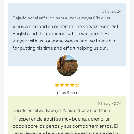
31 jul 2024
Dejado por el anfitrión para el workawayer (Vinicius)
Vini is a nice and calm person, he speaks excellent
English and the communication was great. He
stayed with us for some weeks and we thank him
for putting his time and effort helping us out.
(Muy Bien )
21 may 2024
Dejado por el workawayer (Vinicius) para el anfitrión
Mi experiencia aquí fue muy buena, aprendí un
poco sobre los perros y sus comportamientos. El
lugar tiene muy buena energía y estar cerca de los