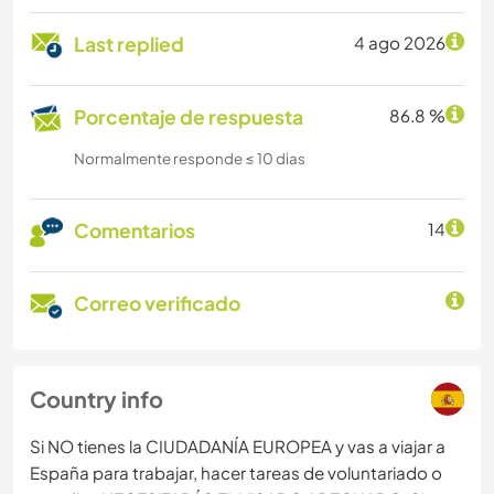
Last replied
4 ago 2026
Porcentaje de respuesta
86.8 %
Normalmente responde ≤ 10 dias
Comentarios
14
Correo verificado
Country info
Si NO tienes la CIUDADANÍA EUROPEA y vas a viajar a
España para trabajar, hacer tareas de voluntariado o