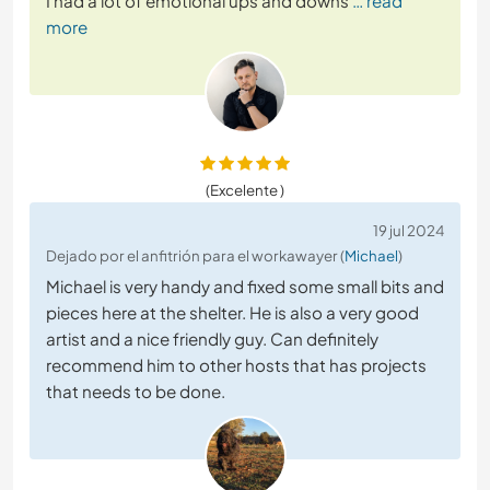
I had a lot of emotional ups and downs
… read
more
(Excelente )
19 jul 2024
Dejado por el anfitrión para el workawayer (
Michael
)
Michael is very handy and fixed some small bits and
pieces here at the shelter. He is also a very good
artist and a nice friendly guy. Can definitely
recommend him to other hosts that has projects
that needs to be done.