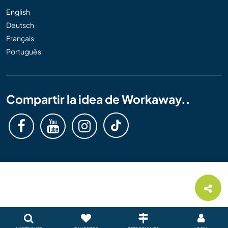
English
Deutsch
Français
Português
Compartir la idea de Workaway..