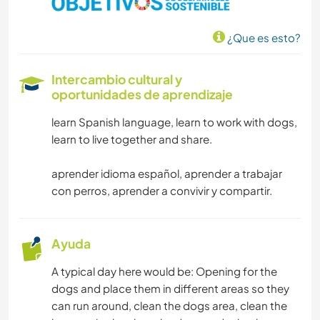
YOGA / BIENESTAR
¿Que es esto?
NAVEGAR / BARCOS
Intercambio cultural y
MONTAÑA
oportunidades de aprendizaje
learn Spanish language, learn to work with dogs,
NATURALEZA
learn to live together and share.
aprender idioma español, aprender a trabajar
con perros, aprender a convivir y compartir.
Ayuda
A typical day here would be: Opening for the
dogs and place them in different areas so they
can run around, clean the dogs area, clean the