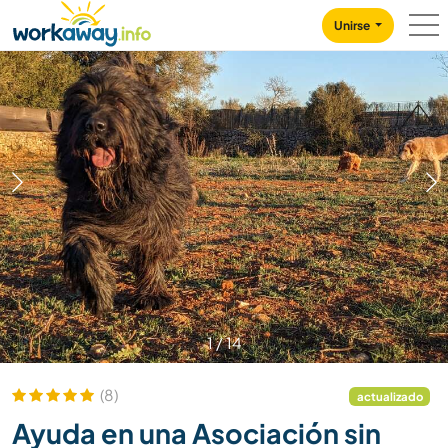
Skip to:
CONTENT
MAIN NAVIGATION
FOOTER
Unirse
1
/
14
(8)
actualizado
Ayuda en una Asociación sin