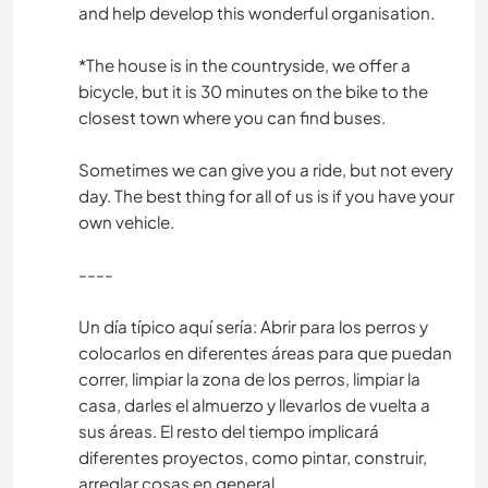
and help develop this wonderful organisation.
*The house is in the countryside, we offer a
bicycle, but it is 30 minutes on the bike to the
closest town where you can find buses.
Sometimes we can give you a ride, but not every
day. The best thing for all of us is if you have your
own vehicle.
----
Un día típico aquí sería: Abrir para los perros y
colocarlos en diferentes áreas para que puedan
correr, limpiar la zona de los perros, limpiar la
casa, darles el almuerzo y llevarlos de vuelta a
sus áreas. El resto del tiempo implicará
diferentes proyectos, como pintar, construir,
arreglar cosas en general.