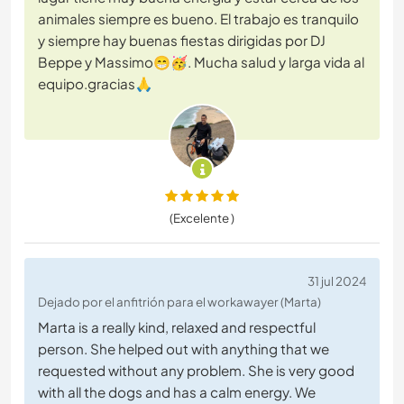
animales siempre es bueno. El trabajo es tranquilo
y siempre hay buenas fiestas dirigidas por DJ
Beppe y Massimo😁🥳. Mucha salud y larga vida al
equipo.gracias🙏
(Excelente )
31 jul 2024
Dejado por el anfitrión para el workawayer (Marta)
Marta is a really kind, relaxed and respectful
person. She helped out with anything that we
requested without any problem. She is very good
with all the dogs and has a calm energy. We