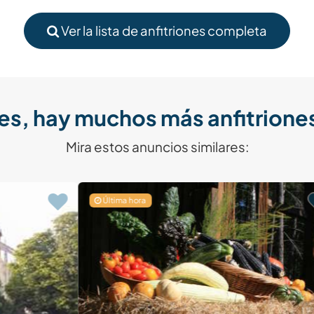
Ver la lista de anfitriones completa
es, hay muchos más anfitriones
Mira estos anuncios similares:
Última hora