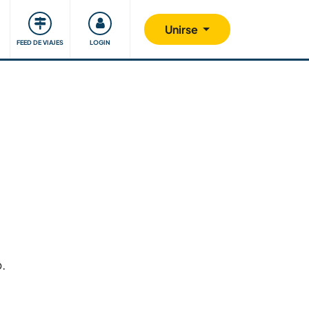
Comunidad
Nos implicamos
Unirse
FEED DE VIAJES
LOGIN
.