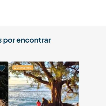
 por encontrar
Última hora