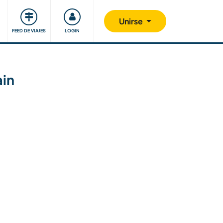
Comunidad
Nos implicamos
Unirse
FEED DE VIAJES
LOGIN
ain