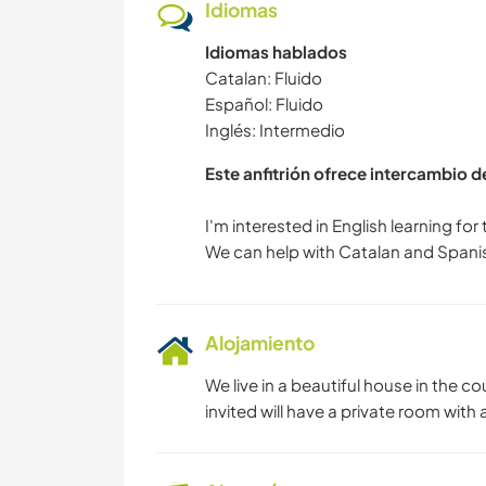
Idiomas
Idiomas hablados
Catalan: Fluido
Español: Fluido
Inglés: Intermedio
Este anfitrión ofrece intercambio 
I'm interested in English learning fo
Alojamiento
We live in a beautiful house in the 
invited will have a private room wi