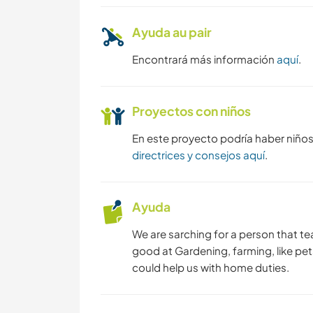
Ayuda au pair
Encontrará más información
aquí
.
Proyectos con niños
En este proyecto podría haber niño
directrices y consejos aquí
.
Ayuda
We are sarching for a person that tea
good at Gardening, farming, like pets
could help us with home duties.