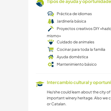
Tipos de ayuda y oportunidade
Práctica de idiomas
Jardinería básica
Proyectos creativos DIY «hazlo
mismo»
Cuidado de animales
Cocinar para toda la familia
Ayuda doméstica
Mantenimiento básico
Intercambio cultural y oportun
He/she could learn about the city of F
important winery heritage. Also we 
or Catalan.