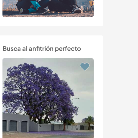
Busca al anfitrión perfecto