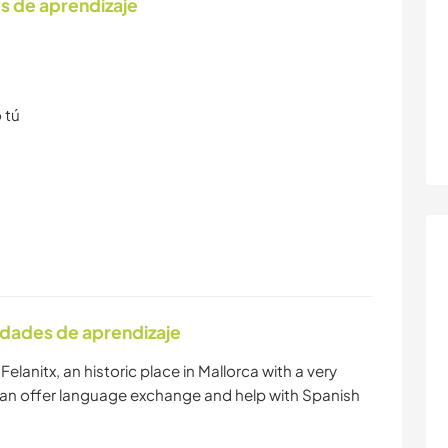
s de aprendizaje
 tú
idades de aprendizaje
elanitx, an historic place in Mallorca with a very
can offer language exchange and help with Spanish