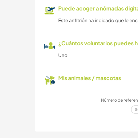
Puede acoger a nómadas digit
Este anfitrión ha indicado que le e
¿Cuántos voluntarios puedes 
Uno
Mis animales / mascotas
Número de referenc
S