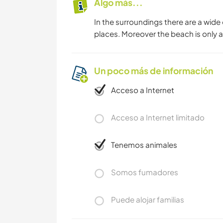
Algo más...
In the surroundings there are a wide 
places. Moreover the beach is only at
Un poco más de información
Acceso a Internet
Acceso a Internet limitado
Tenemos animales
Somos fumadores
Puede alojar familias