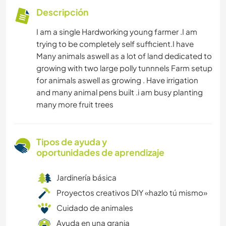
Descripción
I am a single Hardworking young farmer .I am
trying to be completely self sufficient.I have
Many animals aswell as a lot of land dedicated to
growing with two large polly tunnnels Farm setup
for animals aswell as growing . Have irrigation
and many animal pens built .i am busy planting
many more fruit trees
Tipos de ayuda y
oportunidades de aprendizaje
Jardinería básica
Proyectos creativos DIY «hazlo tú mismo»
Cuidado de animales
Ayuda en una granja