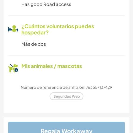
Has good Road access
¿Cuántos voluntarios puedes
hospedar?
Más de dos
Mis animales / mascotas
Número de referencia de anfitrión: 763557137429
Seguridad Web
Regala Workaway