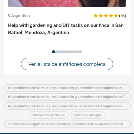
(15)
Argentina
Help with gardening and DIY tasks on our finca in San
Rafael, Mendoza, Argentina
Ver la lista de anfitriones completa
Alojamiento con familias, voluntariado y vacaciones trabajando en Portugal
Alojamiento con familias, voluntariado y vacaciones trabajando en Europa
Alojamiento con familias, voluntariado y vacaciones trabajando en Coimbra and Center
Individuo Portugal
Granja Portugal
Última hora Alojamiento con familias, voluntariado y vacaciones trabajando en Portugal