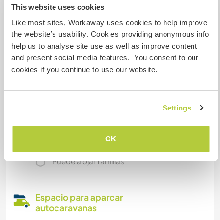
This website uses cookies
Like most sites, Workaway uses cookies to help improve
Un poco más de información
the website’s usability. Cookies providing anonymous info
help us to analyse site use as well as improve content
Acceso a Internet
and present social media features. You consent to our
cookies if you continue to use our website.
Acceso a Internet limitado
Tenemos animales
Settings
Somos fumadores
OK
Puede alojar familias
Espacio para aparcar
autocaravanas