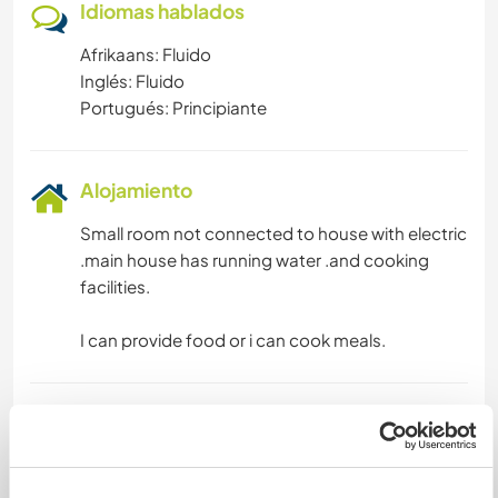
Idiomas hablados
Afrikaans: Fluido
Inglés: Fluido
Portugués: Principiante
Alojamiento
Small room not connected to house with electric
.main house has running water .and cooking
facilities.
I can provide food or i can cook meals.
Algo más...
Many interesting walks aswell as many fully
functioning Portuguese farmers all around