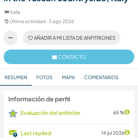
Italia
Última actividad : 3 ago 2026
AÑADIR A MI LISTA DE ANFITRIONES
CONTACTO
RESUMEN
FOTOS
MAPA
COMENTARIOS
Información de perfil
Evaluación del anfitrión
65 %
Last replied
14 jul 2026