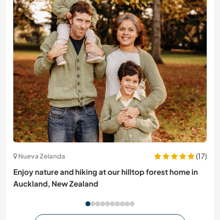
(17)
Nueva Zelanda
Enjoy nature and hiking at our hilltop forest home in
Auckland, New Zealand