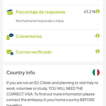
Porcentaje de respuesta
63.2 %
Normalmente responde ≤ 4 dias
Comentarios
-
Correo verificado
Country info
If you are not an EU Citizen and planning to visit Italy to
work, volunteer or study, YOU WILL NEED THE
CORRECT VISA. To find out more information please
contact the embassy in your home country BEFORE
travelling.