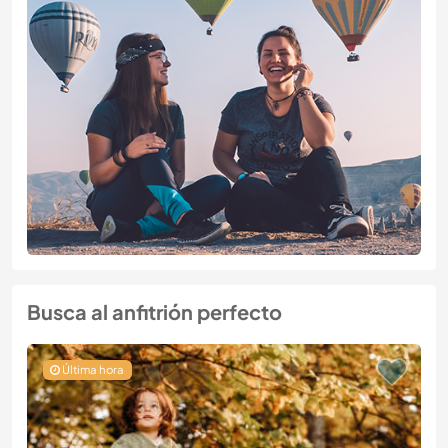
Busca al anfitrión perfecto
Última hora