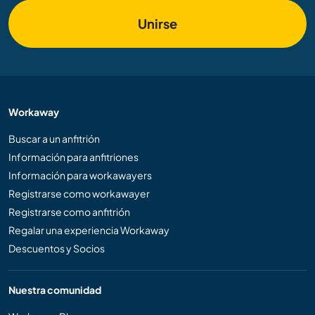
Unirse
Workaway
Buscar a un anfitrión
Información para anfitriones
Información para workawayers
Registrarse como workawayer
Registrarse como anfitrión
Regalar una experiencia Workaway
Descuentos y Socios
Nuestra comunidad