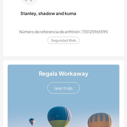
Stanley, shadow and kuma
Número de referencia de anfitrión: 735125965595
Seguridad Web
Regala Workaway
leer más