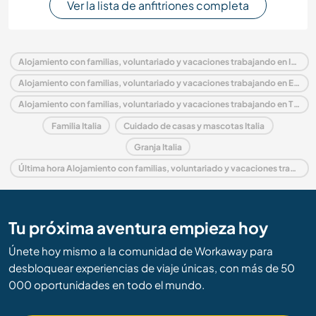
Ver la lista de anfitriones completa
Alojamiento con familias, voluntariado y vacaciones trabajando en Italia
Alojamiento con familias, voluntariado y vacaciones trabajando en Europa
Alojamiento con familias, voluntariado y vacaciones trabajando en Tuscany
Familia Italia
Cuidado de casas y mascotas Italia
Granja Italia
Última hora Alojamiento con familias, voluntariado y vacaciones trabajando en Italia
Tu próxima aventura empieza hoy
Únete hoy mismo a la comunidad de Workaway para
desbloquear experiencias de viaje únicas, con más de 50
000 oportunidades en todo el mundo.