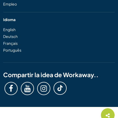
Empleo
Idioma
English
Deutsch
Français
Português
Compartir la idea de Workaway..