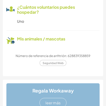
¿Cuántos voluntarios puedes
hospedar?
Uno
Mis animales / mascotas
Número de referencia de anfitrión: 628839358859
Seguridad Web
Regala Workaway
leer más