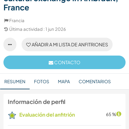
France
Francia
Última actividad : 1 jun 2026
AÑADIR A MI LISTA DE ANFITRIONES
CONTACTO
RESUMEN
FOTOS
MAPA
COMENTARIOS
Información de perfil
Evaluación del anfitrión
65 %