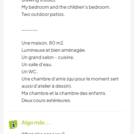
My bedroom and the children's bedroom.
Two outdoor patios.
______
Une maison, 80 m2.
Lumineuse et bien aménagée.
Un grand salon - cuisine.
Un salle d'eau.
Un WC.
Une chambre d'amis (qui pour le moment sert
aussi d'atelier à dessin).
Ma chambre et la chambre des enfants.
Deux cours extérieures.
Algo más...
What else can I say?