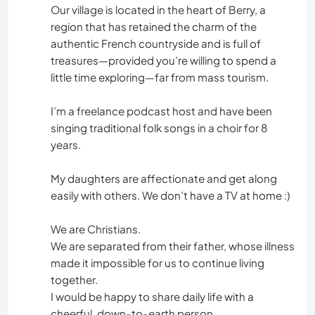
Our village is located in the heart of Berry, a
region that has retained the charm of the
authentic French countryside and is full of
treasures—provided you’re willing to spend a
little time exploring—far from mass tourism.
I’m a freelance podcast host and have been
singing traditional folk songs in a choir for 8
years.
My daughters are affectionate and get along
easily with others. We don’t have a TV at home :)
We are Christians.
We are separated from their father, whose illness
made it impossible for us to continue living
together.
I would be happy to share daily life with a
cheerful, down-to-earth person.