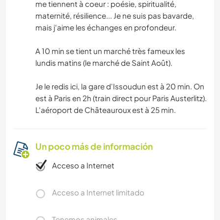
me tiennent à coeur : poésie, spiritualité,
maternité, résilience... Je ne suis pas bavarde,
mais j'aime les échanges en profondeur.
A 10 min se tient un marché très fameux les
lundis matins (le marché de Saint Août).
Je le redis ici, la gare d'Issoudun est à 20 min. On
est à Paris en 2h (train direct pour Paris Austerlitz).
L'aéroport de Châteauroux est à 25 min.
Un poco más de información
Acceso a Internet
Acceso a Internet limitado
Tenemos animales