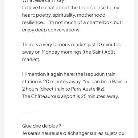
I’d love to chat about the topics close to my
heart: poetry, spirituality, motherhood,
resilience... I’m not much of a chatterbox, but I
enjoy deep conversations.
There’s a very famous market just 10 minutes
away on Monday mornings (the Saint Août
market).
I’ll mention it again here: the Issoudun train
station is 20 minutes away. You can be in Paris in
2 hours (direct train to Paris Austerlitz).
The Châteauroux airport is 25 minutes away.
_______
Que dire de plus ?
Je serais heureuse d'échanger sur les sujets qui