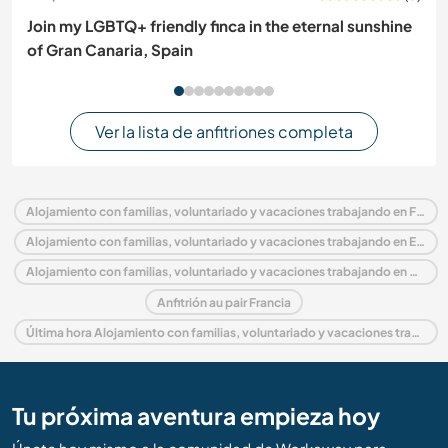
Join my LGBTQ+ friendly finca in the eternal sunshine
of Gran Canaria, Spain
Ver la lista de anfitriones completa
Alojamiento con familias, voluntariado y vacaciones trabajando en Francia
Alojamiento con familias, voluntariado y vacaciones trabajando en Europa
Alojamiento con familias, voluntariado y vacaciones trabajando en Centro
Anfitrión au pair Francia
Última hora Alojamiento con familias, voluntariado y vacaciones trabajando en Francia
Tu próxima aventura empieza hoy