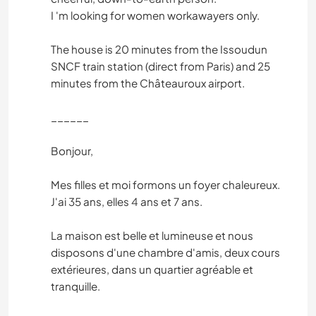
I 'm looking for women workawayers only.
The house is 20 minutes from the Issoudun
SNCF train station (direct from Paris) and 25
minutes from the Châteauroux airport.
______
Bonjour,
Mes filles et moi formons un foyer chaleureux.
J'ai 35 ans, elles 4 ans et 7 ans.
La maison est belle et lumineuse et nous
disposons d'une chambre d'amis, deux cours
extérieures, dans un quartier agréable et
tranquille.