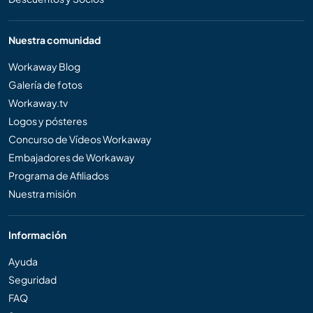
Nuestra comunidad
Workaway Blog
Galería de fotos
Workaway.tv
Logos y pósteres
Concurso de Vídeos Workaway
Embajadores de Workaway
Programa de Afiliados
Nuestra misión
Información
Ayuda
Seguridad
FAQ