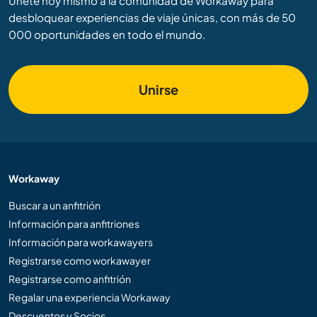
Únete hoy mismo a la comunidad de Workaway para
desbloquear experiencias de viaje únicas, con más de 50
000 oportunidades en todo el mundo.
Unirse
Workaway
Buscar a un anfitrión
Información para anfitriones
Información para workawayers
Registrarse como workawayer
Registrarse como anfitrión
Regalar una experiencia Workaway
Descuentos y Socios