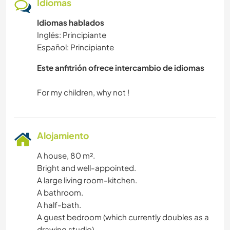
Idiomas
Idiomas hablados
Inglés: Principiante
Español: Principiante
Este anfitrión ofrece intercambio de idiomas
Alojamiento
A house, 80 m².
Bright and well-appointed.
A large living room-kitchen.
A bathroom.
A half-bath.
A guest bedroom (which currently doubles as a
drawing studio).