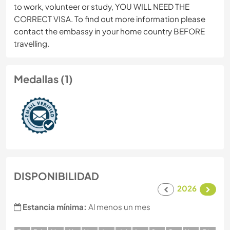
to work, volunteer or study, YOU WILL NEED THE
CORRECT VISA. To find out more information please
contact the embassy in your home country BEFORE
travelling.
Medallas (1)
DISPONIBILIDAD
2026
Estancia mínima:
Al menos un mes