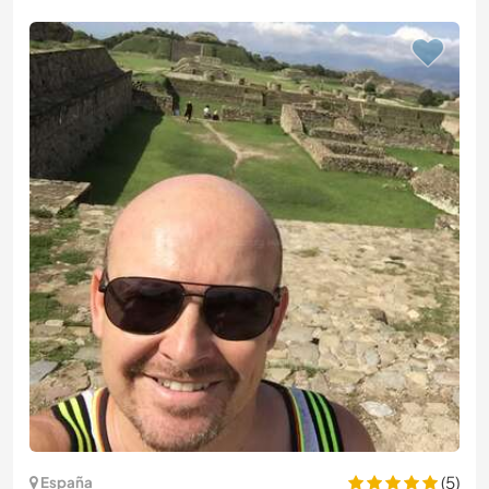
(5)
España