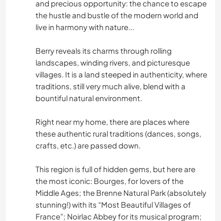
and precious opportunity: the chance to escape
SENDERISMO
the hustle and bustle of the modern world and
live in harmony with nature...
NATURALEZA
Berry reveals its charms through rolling
ACAMPADA
landscapes, winding rivers, and picturesque
villages. It is a land steeped in authenticity, where
traditions, still very much alive, blend with a
bountiful natural environment.
Right near my home, there are places where
these authentic rural traditions (dances, songs,
crafts, etc.) are passed down.
This region is full of hidden gems, but here are
the most iconic: Bourges, for lovers of the
Middle Ages; the Brenne Natural Park (absolutely
stunning!) with its “Most Beautiful Villages of
France”; Noirlac Abbey for its musical program;