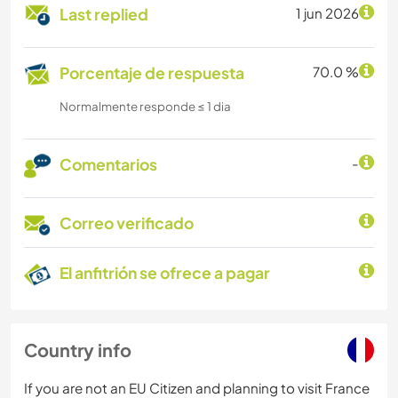
Last replied
1 jun 2026
Porcentaje de respuesta
70.0 %
Normalmente responde ≤ 1 dia
Comentarios
-
Correo verificado
El anfitrión se ofrece a pagar
Country info
If you are not an EU Citizen and planning to visit France