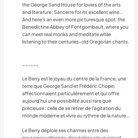
the George Sand House for lovers of the arts
and literature; Sancerre for its excellent wine...
And here’s an even more picturesque spot: the
Benedictine Abbey of Fontgombault, where you
can meet real monks and meditate while
listening to their centuries-old Gregorian chants.
______
Le Berry est le joyau du centre de la France, une
terre que George Sand et Frédéric Chopin
affectionnaient particulièrement et qui offre
aujourd'hui une possibilité aussi rare que
précieuse : celle de se retirer de l'agitation du
monde moderne et vivre au rythme de la nature...
Le Berry déploie ses charmes entre des
paysages vallonnés, des rivières sinueuses et