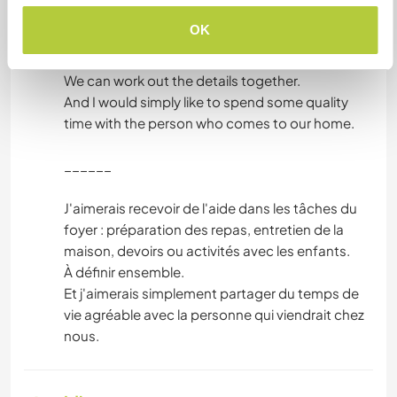
I would like some help with household chores:
OK
meal preparation, housekeeping, and helping
the children with their homework or activities.
We can work out the details together.
And I would simply like to spend some quality
time with the person who comes to our home.
______
J'aimerais recevoir de l'aide dans les tâches du
foyer : préparation des repas, entretien de la
maison, devoirs ou activités avec les enfants.
À définir ensemble.
Et j'aimerais simplement partager du temps de
vie agréable avec la personne qui viendrait chez
nous.