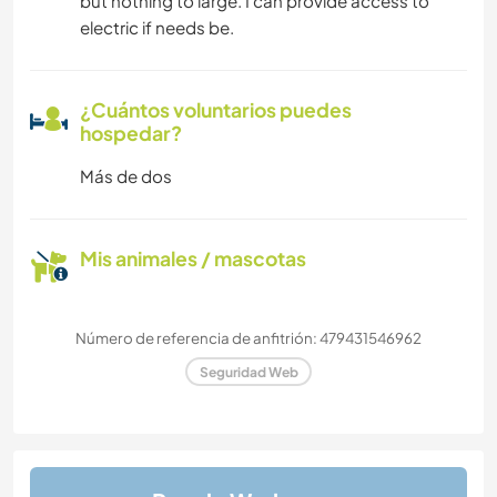
but nothing to large. I can provide access to
electric if needs be.
¿Cuántos voluntarios puedes
hospedar?
Más de dos
Mis animales / mascotas
Número de referencia de anfitrión: 479431546962
Seguridad Web