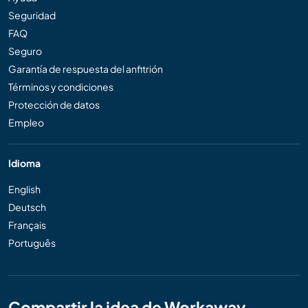
Seguridad
FAQ
Seguro
Garantía de respuesta del anfitrión
Términos y condiciones
Protección de datos
Empleo
Idioma
English
Deutsch
Français
Português
Compartir la idea de Workaway..