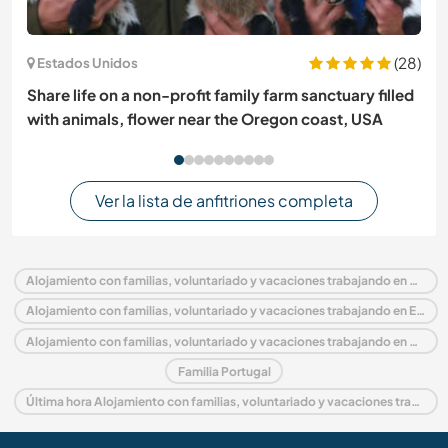
(28)
Estados Unidos
Share life on a non-profit family farm sanctuary filled
with animals, flower near the Oregon coast, USA
Ver la lista de anfitriones completa
Alojamiento con familias, voluntariado y vacaciones trabajando en Portugal
Alojamiento con familias, voluntariado y vacaciones trabajando en Europa
Alojamiento con familias, voluntariado y vacaciones trabajando en Coimbra and Center
Familia Portugal
Última hora Alojamiento con familias, voluntariado y vacaciones trabajando en Portugal