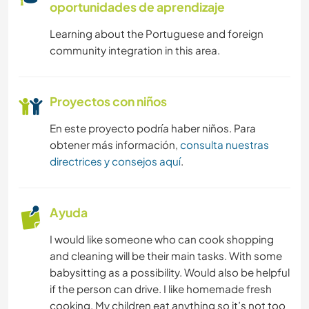
oportunidades de aprendizaje
Learning about the Portuguese and foreign
community integration in this area.
Proyectos con niños
En este proyecto podría haber niños. Para
obtener más información,
consulta nuestras
directrices y consejos aquí
.
Ayuda
I would like someone who can cook shopping
and cleaning will be their main tasks. With some
babysitting as a possibility. Would also be helpful
if the person can drive. I like homemade fresh
cooking. My children eat anything so it’s not too