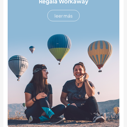
Regala Workaway
leer más