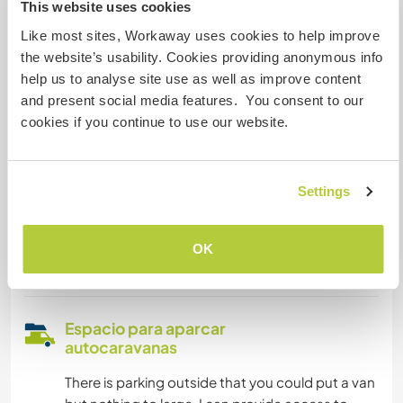
This website uses cookies
Somos fumadores
Like most sites, Workaway uses cookies to help improve
the website’s usability. Cookies providing anonymous info
Puede alojar familias
help us to analyse site use as well as improve content
and present social media features. You consent to our
cookies if you continue to use our website.
Puede acoger a nómadas
digitales
Settings
I have access to wi-fi and work from home
myself. If you are needing to work from the
house, this is not a problem. I maybe able to give
OK
you access to my office in the evenings.
Espacio para aparcar
autocaravanas
There is parking outside that you could put a van