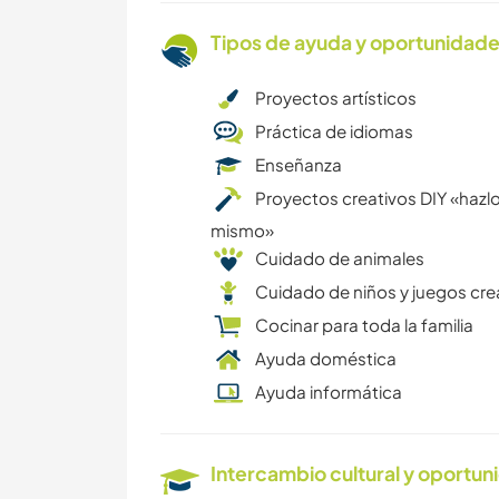
Tipos de ayuda y oportunidade
Proyectos artísticos
Práctica de idiomas
Enseñanza
Proyectos creativos DIY «hazlo
mismo»
Cuidado de animales
Cuidado de niños y juegos cre
Cocinar para toda la familia
Ayuda doméstica
Ayuda informática
Intercambio cultural y oportun