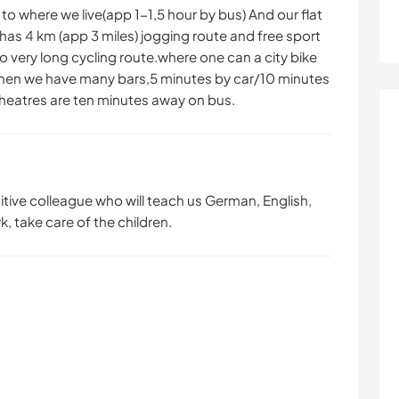
to where we live(app 1-1,5 hour by bus) And our flat
has 4 km (app 3 miles) jogging route and free sport
to very long cycling route.where one can a city bike
hen we have many bars,5 minutes by car/10 minutes
heatres are ten minutes away on bus.
itive colleague who will teach us German, English,
k, take care of the children.