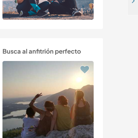
Help with gardening in Urla, Izmir, Turkey
Busca al anfitrión perfecto