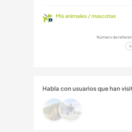
Mis animales / mascotas
Número de referenc
S
Habla con usuarios que han visit