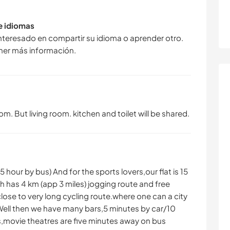
de idiomas
interesado en compartir su idioma o aprender otro.
ner más información.
. But living room. kitchen and toilet will be shared.
5 hour by bus) And for the sports lovers,our flat is 15
 has 4 km (app 3 miles) jogging route and free
close to very long cycling route.where one can a city
ell then we have many bars,5 minutes by car/10
,movie theatres are five minutes away on bus