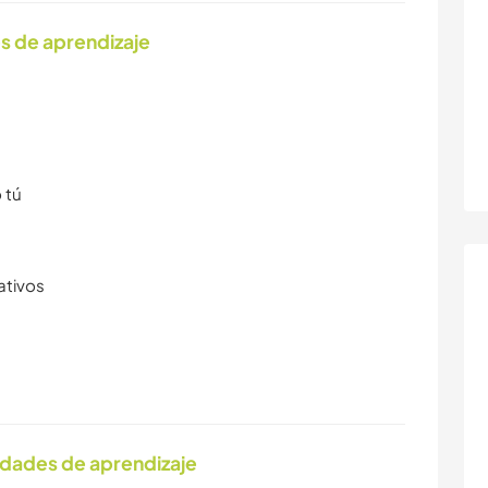
s de aprendizaje
 tú
ativos
idades de aprendizaje