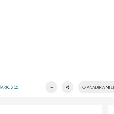
ARIOS (2)
AÑADIR A MI L