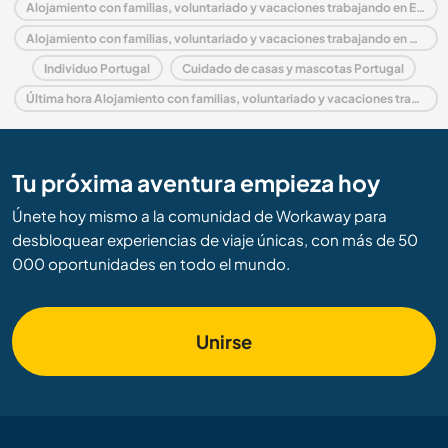
Alojamiento con familias, voluntariado y vacaciones trabajando en Europa
Alojamiento con familias, voluntariado y vacaciones trabajando en Coimbra and Center
Individuo Portugal
Cuidado de casas y mascotas Portugal
Última hora Alojamiento con familias, voluntariado y vacaciones trabajando en Portugal
Tu próxima aventura empieza hoy
Únete hoy mismo a la comunidad de Workaway para
desbloquear experiencias de viaje únicas, con más de 50
000 oportunidades en todo el mundo.
Unirse