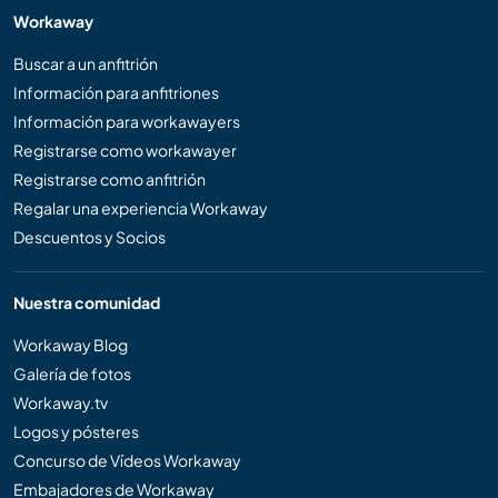
Workaway
Buscar a un anfitrión
Información para anfitriones
Información para workawayers
Registrarse como workawayer
Registrarse como anfitrión
Regalar una experiencia Workaway
Descuentos y Socios
Nuestra comunidad
Workaway Blog
Galería de fotos
Workaway.tv
Logos y pósteres
Concurso de Vídeos Workaway
Embajadores de Workaway