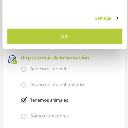
only be providing food when cat sitting is
required.
Settings
The house is located close the wonderful Serra
de Estrela, and not far from historical villages like
Monsanto and Idanha-a-Velha.
OK
Un poco más de información
Acceso a Internet
Acceso a Internet limitado
Tenemos animales
Somos fumadores