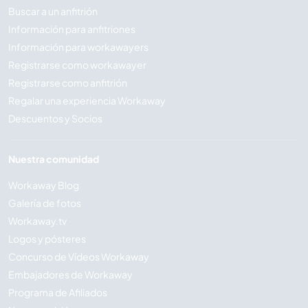
Buscar a un anfitrión
Información para anfitriones
Información para workawayers
Registrarse como workawayer
Registrarse como anfitrión
Regalar una experiencia Workaway
Descuentos y Socios
Nuestra comunidad
Workaway Blog
Galería de fotos
Workaway.tv
Logos y pósteres
Concurso de Vídeos Workaway
Embajadores de Workaway
Programa de Afiliados