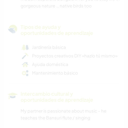
gorgeous nature … native birds too
Tipos de ayuda y
oportunidades de aprendizaje
Jardinería básica
Proyectos creativos DIY «hazlo tú mismo»
Ayuda doméstica
Mantenimiento básico
Intercambio cultural y
oportunidades de aprendizaje
My partner is passionate about music - he
teaches the Bansuri flute / singing