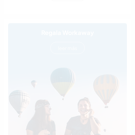
Regala Workaway
leer más