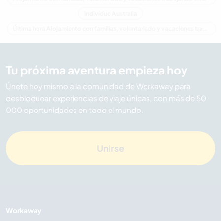
Individuo Australia
Última hora Alojamiento con familias, voluntariado y vacaciones trabajando en Australia
Tu próxima aventura empieza hoy
Únete hoy mismo a la comunidad de Workaway para
desbloquear experiencias de viaje únicas, con más de 50
000 oportunidades en todo el mundo.
Unirse
Workaway