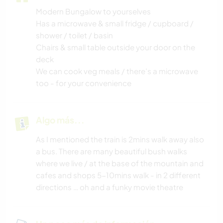
Modern Bungalow to yourselves
Has a microwave & small fridge / cupboard /
shower / toilet / basin
Chairs & small table outside your door on the
deck
We can cook veg meals / there’s a microwave
too - for your convenience
Algo más...
As I mentioned the train is 2mins walk away also
a bus. There are many beautiful bush walks
where we live / at the base of the mountain and
cafes and shops 5-10mins walk - in 2 different
directions … oh and a funky movie theatre