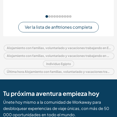
Ver la lista de anfitriones completa
Alojamiento con familias, voluntariado y vacaciones trabajando en Egipto
Alojamiento con familias, voluntariado y vacaciones trabajando en Medio Oriente
Individuo Egipto
Última hora Alojamiento con familias, voluntariado y vacaciones trabajando en Egipto
Tu próxima aventura empieza hoy
Únete hoy mismo a la comunidad de Workaway para
desbloquear experiencias de viaje únicas, con más de 50
000 oportunidades en todo el mundo.