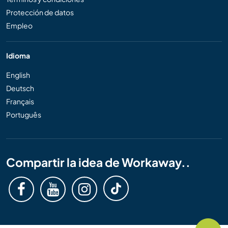
Protección de datos
Empleo
Idioma
English
Deutsch
Français
Português
Compartir la idea de Workaway..