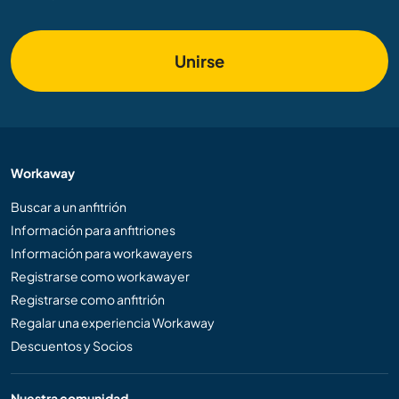
Unirse
Workaway
Buscar a un anfitrión
Información para anfitriones
Información para workawayers
Registrarse como workawayer
Registrarse como anfitrión
Regalar una experiencia Workaway
Descuentos y Socios
Nuestra comunidad