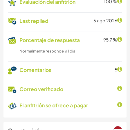
Evaluación del anfitrión
100 %
Last replied
6 ago 2026
Porcentaje de respuesta
95.7 %
Normalmente responde ≤ 1 dia
Comentarios
5
Correo verificado
El anfitrión se ofrece a pagar