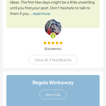
ideas. The first few days might be a little unsettling
until you find your spot. Don't hesitate to talk to
them if you
… read more
(Excelente )
View all 4 feedbacks
Regala Workaway
leer más