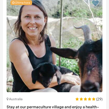
Última hora
(29)
Australia
Stay at our permaculture village and enjoy a health-