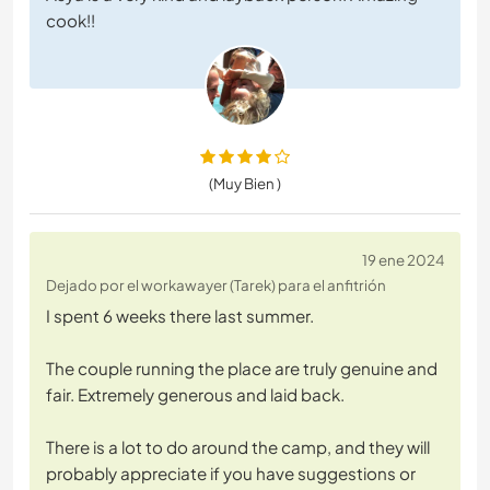
cook!!
(Muy Bien )
19 ene 2024
Dejado por el workawayer (Tarek) para el anfitrión
I spent 6 weeks there last summer.
The couple running the place are truly genuine and
fair. Extremely generous and laid back.
There is a lot to do around the camp, and they will
probably appreciate if you have suggestions or