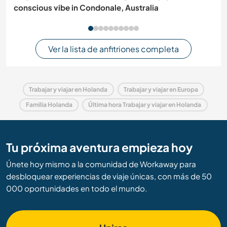
conscious vibe in Condonale, Australia
Ver la lista de anfitriones completa
Trabajar y viajar en Holanda
Trabajar y viajar en Europa
Familia Holanda
Última hora Trabajar y viajar en Holanda
Tu próxima aventura empieza hoy
Únete hoy mismo a la comunidad de Workaway para
desbloquear experiencias de viaje únicas, con más de 50
000 oportunidades en todo el mundo.