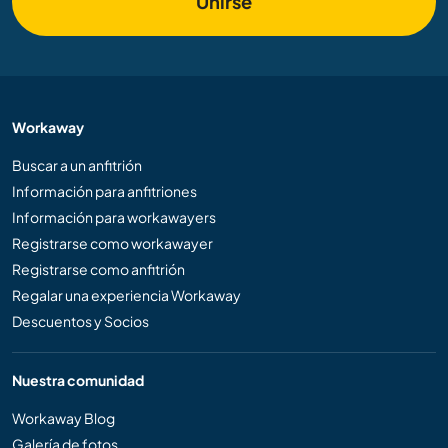
Unirse
Workaway
Buscar a un anfitrión
Información para anfitriones
Información para workawayers
Registrarse como workawayer
Registrarse como anfitrión
Regalar una experiencia Workaway
Descuentos y Socios
Nuestra comunidad
Workaway Blog
Galería de fotos