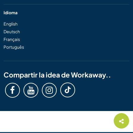
Idioma
English
Deutsch
Français
Português
Compartir la idea de Workaway..